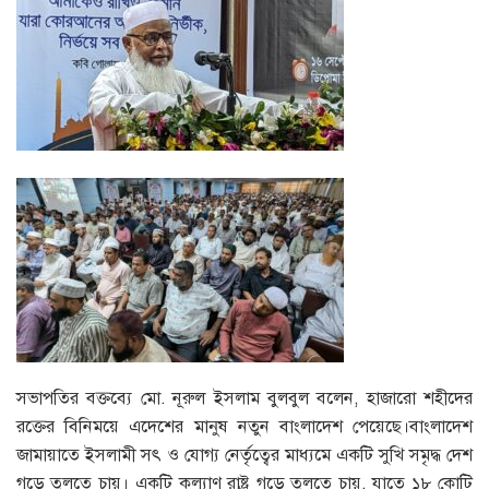
সভাপতির বক্তব্যে মো. নূরুল ইসলাম বুলবুল বলেন, হাজারো শহীদের
রক্তের বিনিময়ে এদেশের মানুষ নতুন বাংলাদেশ পেয়েছে।বাংলাদেশ
জামায়াতে ইসলামী সৎ ও যোগ্য নের্তৃত্বের মাধ্যমে একটি সুখি সমৃদ্ধ দেশ
গড়ে তুলতে চায়। একটি কল্যাণ রাষ্ট্র গড়ে তুলতে চায়, যাতে ১৮ কোটি