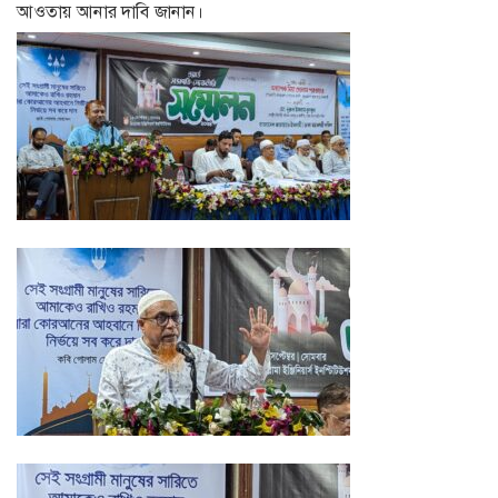
আওতায় আনার দাবি জানান।