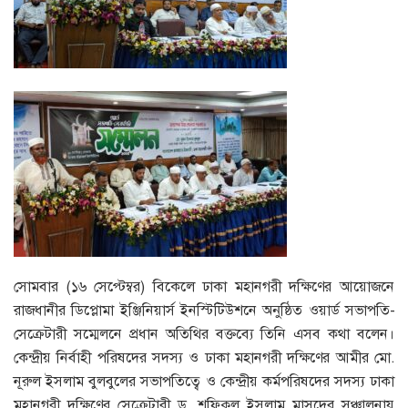
সোমবার (১৬ সেপ্টেম্বর) বিকেলে ঢাকা মহানগরী দক্ষিণের আয়োজনে
রাজধানীর ডিপ্লোমা ইঞ্জিনিয়ার্স ইনস্টিটিউশনে অনুষ্ঠিত ওয়ার্ড সভাপতি-
সেক্রেটারী সম্মেলনে প্রধান অতিথির বক্তব্যে তিনি এসব কথা বলেন।
কেন্দ্রীয় নির্বাহী পরিষদের সদস্য ও ঢাকা মহানগরী দক্ষিণের আমীর মো.
নূরুল ইসলাম বুলবুলের সভাপতিত্বে ও কেন্দ্রীয় কর্মপরিষদের সদস্য ঢাকা
মহানগরী দক্ষিণের সেক্রেটারী ড. শফিকুল ইসলাম মাসুদের সঞ্চালনায়