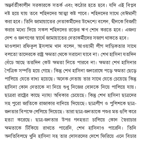
অন্তর্বর্তীকালীন সরকারকে সতর্ক এবং কঠোর হতে হবে। যদি এই বিপ্লব
নষ্ট হয়ে যায় তবে শহিদদের আত্মা কষ্ট পাবে। শহিদদের সাথে বেঈমানী
করা হবে। তিনি জামায়াতের নেতাকর্মীদের উদ্দেশ্যে বলেন, দ্বীনকে বিজয়ী
করার মধ্যে দিয়ে সকল শহিদদের রক্তের ঋণ শোধ করতে হবে। এজন্য
দেশ ও জনগণের স্বার্থে জামায়াতের নেতাকর্মীদের সজাগ থাকতে হবে।
মাওলানা রফিকুল ইসলাম খান বলেন, আওয়ামী লীগ দাম্ভিকতার সাথে
বলতো তাদেরকে রাষ্ট্র ক্ষমতা থেকে সরানো যাবে না। শেখ হাসিনা যতদিন
বেঁচে আছে ততদিন কেউ ক্ষমতা নিতে পারবে না। ক্ষমতা শেখ হাসিনার
পৈত্রিক সম্পত্তি হয়ে গেছে। কিন্তু শেখ হাসিনা জনরোষে পড়ে ক্ষমতা ছেড়ে
পালিয়ে যেতে বাধ্য হয়েছে। অনেক নেতায় তার সাথে যেতে চেয়েছে কিন্তু
হাসিনা কোন নেতাকে না নিয়ে শুধু নিজের বোনকে নিয়ে পালিয়ে যায়।
ছাত্ররা রাষ্ট্রের কাছে ন্যায্য অধিকার চেয়েছে। কিন্তু শেখ হাসিনা ছাত্রদের
সহ পুরো জাতিকে রাজাকার বানিয়ে দিয়েছে। ছাত্রলীগ ও পুলিশকে ছাত্র-
জনতার বিপক্ষে লেলিয়ে দিয়েছে। তারা ছাত্র-জনতাকে পশুর মত গুলি করে
হত্যা করেছে। ছাত্র-জনতার উপর গনহত্যা চালিয়ে কোন স্বৈরাচার
ক্ষমতাকে টিকিয়ে রাখতে পারেনি, শেখ হাসিনাও পারেনি। তিনি
অনতিবিলম্বে খুনি হাসিনা সহ তার দোসরদের দেশে ফিরিয়ে এনে বিচার