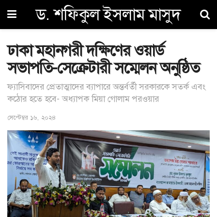
ড. শফিকুল ইসলাম মাসুদ
ঢাকা মহানগরী দক্ষিণের ওয়ার্ড
সভাপতি-সেক্রেটারী সম্মেলন অনুষ্ঠিত
ফ্যাসিবাদের প্রেতাত্মাদের ব্যাপারে অন্তর্বর্তী সরকারকে সতর্ক এবং
কঠোর হতে হবে- অধ্যাপক মিয়া গোলাম পরওয়ার
সেপ্টেম্বর ১৬, ২০২৪