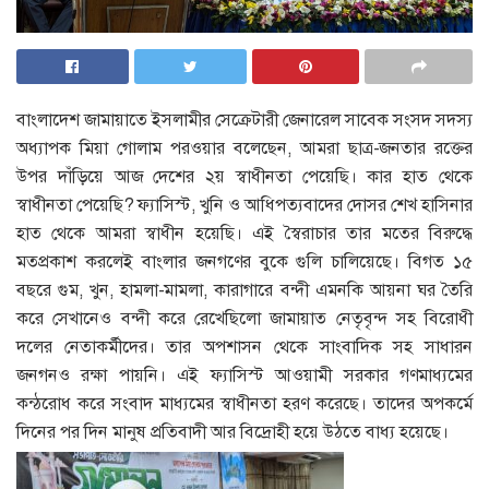
বাংলাদেশ জামায়াতে ইসলামীর সেক্রেটারী জেনারেল সাবেক সংসদ সদস্য
অধ্যাপক মিয়া গোলাম পরওয়ার বলেছেন, আমরা ছাত্র-জনতার রক্তের
উপর দাঁড়িয়ে আজ দেশের ২য় স্বাধীনতা পেয়েছি। কার হাত থেকে
স্বাধীনতা পেয়েছি? ফ্যাসিস্ট, খুনি ও আধিপত্যবাদের দোসর শেখ হাসিনার
হাত থেকে আমরা স্বাধীন হয়েছি। এই স্বৈরাচার তার মতের বিরুদ্ধে
মতপ্রকাশ করলেই বাংলার জনগণের বুকে গুলি চালিয়েছে। বিগত ১৫
বছরে গুম, খুন, হামলা-মামলা, কারাগারে বন্দী এমনকি আয়না ঘর তৈরি
করে সেখানেও বন্দী করে রেখেছিলো জামায়াত নেতৃবৃন্দ সহ বিরোধী
দলের নেতাকর্মীদের। তার অপশাসন থেকে সাংবাদিক সহ সাধারন
জনগনও রক্ষা পায়নি। এই ফ্যাসিস্ট আওয়ামী সরকার গণমাধ্যমের
কন্ঠরোধ করে সংবাদ মাধ্যমের স্বাধীনতা হরণ করেছে। তাদের অপকর্মে
দিনের পর দিন মানুষ প্রতিবাদী আর বিদ্রোহী হয়ে উঠতে বাধ্য হয়েছে।