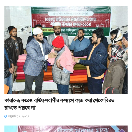
কারারুদ্ধ করেও বাউফলবাসীর কল্যাণে কাজ করা থেকে বিরত
রাখতে পারবে না
জানুয়ারি ১৬, ২০২৪