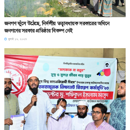
জনগণ ফুঁসে উঠেছে, নির্দলীয় তত্বাবধায়ক সরকারের অধিনে
জনগণের সরকার প্রতিষ্ঠার বিকল্প নেই
জুলাই ১৬, ২০২৩