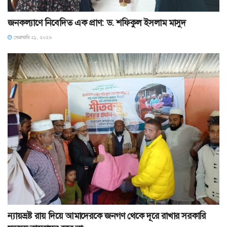
জনকল্যাণে নিবেদিত এক প্রাণ: ড. শফিকুল ইসলাম মাসুদ
ফেব্রুয়ারি ২১, ২০২৬
ন্যায়ভ্রষ্ট রায় দিয়ে আমাদেরকে জনগণ থেকে দূরে রাখার সরকারি