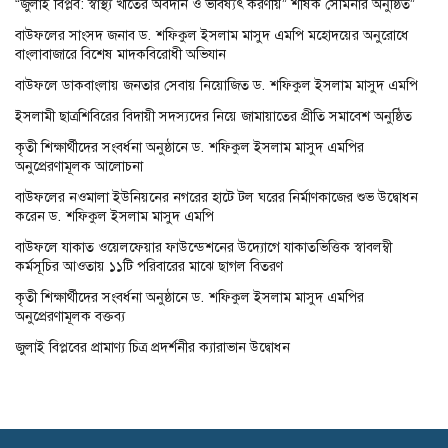
“জুলাই বিপ্লব: স্বাস্থ্য খাতের অবদান ও ভবিষ্যৎ করণীয়” শীর্ষক সেমিনার অনুষ্ঠিত”
বাউফলের সাংসদ জনাব ড. শফিকুল ইসলাম মাসুদ এমপি মহোদয়ের অনুরোধে
বাংলাবাজারে বিশেষ মাদকবিরোধী অভিযান
বাউফলে ডাকবাংলায় জনতার সেবায় নিয়োজিত ড. শফিকুল ইসলাম মাসুদ এমপি
ইসলামী ছাত্রশিবিরের বিদায়ী সদস্যদের নিয়ে জামায়াতের প্রীতি সমাবেশ অনুষ্ঠিত
কৃতী শিক্ষার্থীদের সংবর্ধনা অনুষ্ঠানে ড. শফিকুল ইসলাম মাসুদ এমপির
অনুপ্রেরণামূলক আলোচনা
বাউফলের নওমালা ইউনিয়নের নগরের হাটে টল ঘরের নির্মাণকাজের শুভ উদ্বোধন
করেন ড. শফিকুল ইসলাম মাসুদ এমপি
বাউফলে যাকাত ওয়েলফেয়ার ফাউন্ডেশনের উদ্যোগে যাকাতভিত্তিক স্বাবলম্বী
কর্মসূচির আওতায় ১১টি পরিবারের মাঝে ছাগল বিতরণ
কৃতী শিক্ষার্থীদের সংবর্ধনা অনুষ্ঠানে ড. শফিকুল ইসলাম মাসুদ এমপির
অনুপ্রেরণামূলক বক্তব্য
জুলাই বিপ্লবের প্রামাণ্য চিত্র প্রদর্শনীর ক্যারাভান উদ্বোধন