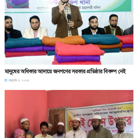
মানুষের অধিকার আদায়ে জনগণের সরকার প্রতিষ্ঠার বিকল্প নেই
জানুয়ারি ৩, ২০২৪