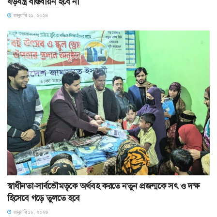
ষড়যন্ত্র বাস্তবায়ন হবে না
জানুয়ারি ২১, ২০২৪
স্বাধীনতা-সার্বভৌমত্বকে অর্থবহ করতে নতুন প্রজন্মকে সৎ ও দক্ষ
হিসেবে গড়ে তুলতে হবে
জানুয়ারি ১৮, ২০২৪