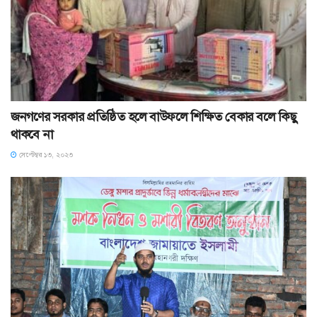
জনগণের সরকার প্রতিষ্ঠিত হলে বাউফলে শিক্ষিত বেকার বলে কিছু
থাকবে না
সেপ্টেম্বর ১৩, ২০২৩