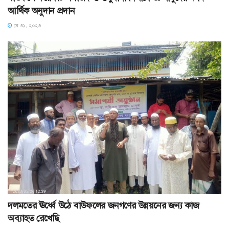
আর্থিক অনুদান প্রদান
মে ৩১, ২০২৩
দলমতের ঊর্ধ্বে উঠে বাউফলের জনগণের উন্নয়নের জন্য কাজ
অব্যাহত রেখেছি