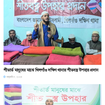
শীতার্ত মানুষের মাঝে খিলগাঁও দক্ষিণ থানার শীতবস্ত্র উপহার প্রদান
জানুয়ারি ৫, ২০২৪