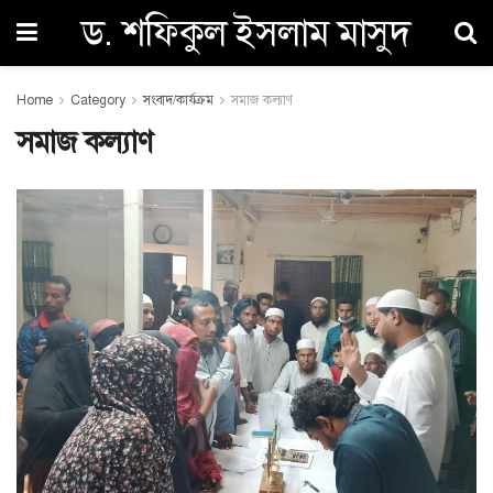
ড. শফিকুল ইসলাম মাসুদ
Home
Category
সংবাদ/কার্যক্রম
সমাজ কল্যাণ
সমাজ কল্যাণ