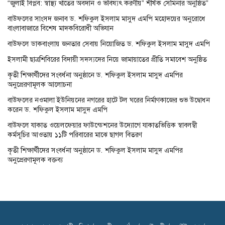
“জুলাই বিপ্লব: স্বাস্থ্য খাতের অবদান ও ভবিষ্যৎ করণীয়” শীর্ষক সেমিনার অনুষ্ঠিত”
বাউফলের সাংসদ জনাব ড. শফিকুল ইসলাম মাসুদ এমপি মহোদয়ের অনুরোধে
বাংলাবাজারে বিশেষ মাদকবিরোধী অভিযান
বাউফলে ডাকবাংলায় জনতার সেবায় নিয়োজিত ড. শফিকুল ইসলাম মাসুদ এমপি
ইসলামী ছাত্রশিবিরের বিদায়ী সদস্যদের নিয়ে জামায়াতের প্রীতি সমাবেশ অনুষ্ঠিত
কৃতী শিক্ষার্থীদের সংবর্ধনা অনুষ্ঠানে ড. শফিকুল ইসলাম মাসুদ এমপির
অনুপ্রেরণামূলক আলোচনা
বাউফলের নওমালা ইউনিয়নের নগরের হাটে টল ঘরের নির্মাণকাজের শুভ উদ্বোধন
করেন ড. শফিকুল ইসলাম মাসুদ এমপি
বাউফলে যাকাত ওয়েলফেয়ার ফাউন্ডেশনের উদ্যোগে যাকাতভিত্তিক স্বাবলম্বী
কর্মসূচির আওতায় ১১টি পরিবারের মাঝে ছাগল বিতরণ
কৃতী শিক্ষার্থীদের সংবর্ধনা অনুষ্ঠানে ড. শফিকুল ইসলাম মাসুদ এমপির
অনুপ্রেরণামূলক বক্তব্য