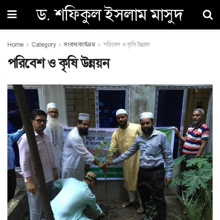
ড. শফিকুল ইসলাম মাসুদ
Home
Category
সংবাদ/কার্যক্রম
পরিবেশ ও কৃষি উন্নয়ন
পরিবেশ ও কৃষি উন্নয়ন