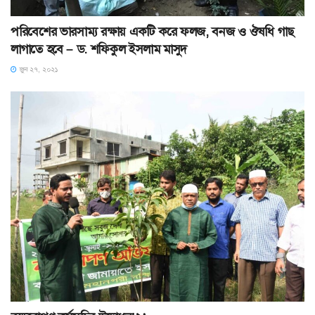
পরিবেশের ভারসাম্য রক্ষায় একটি করে ফলজ, বনজ ও ঔষধি গাছ
লাগাতে হবে – ড. শফিকুল ইসলাম মাসুদ
জুন ২৭, ২০২১