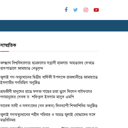
সাম্প্রতিক
জগন্নাথ বিশ্ববিদ্যালয়ে ছাত্রদলের সন্ত্রাসী হামলায় আহতদের দেখতে
হাসপাতালে জামায়াত নেতৃবৃন্দ
জুলাই গণ-অভ্যুত্থানের দ্বিতীয় বার্ষিকী উপলক্ষে রাজধানীতে জামায়াতে
ইসলামীর গণমিছিল অনুষ্ঠিত
শ্রমজীবী মানুষের হাতে ফলজ গাছের চারা তুলে দিলেন বাউফলের
গণমানুষের সেবক ড. শফিকুল ইসলাম মাসুদ এমপি
সাবেক সাথী ও সদস্যদের (নন রুকন) দিনব্যাপী শিক্ষাশিবির অনুষ্ঠিত
জুলাই গণঅভ্যুত্থানের শহীদ পরিবার ও আহত জুলাই যোদ্ধাদের সঙ্গে
মতবিনিময়