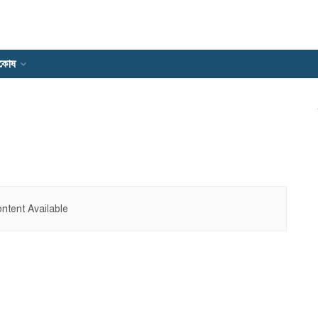
যকোষ
ntent Available