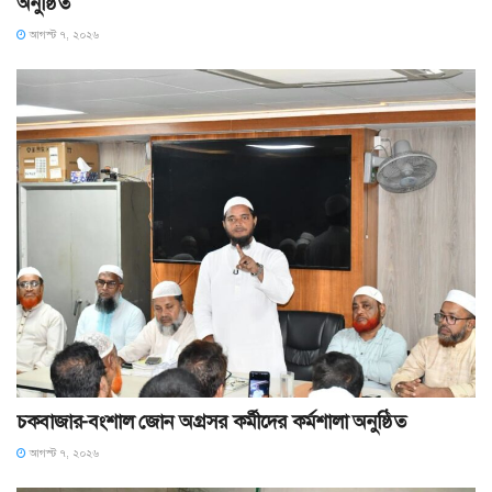
অনুষ্ঠিত
আগস্ট ৭, ২০২৬
চকবাজার-বংশাল জোন অগ্রসর কর্মীদের কর্মশালা অনুষ্ঠিত
আগস্ট ৭, ২০২৬