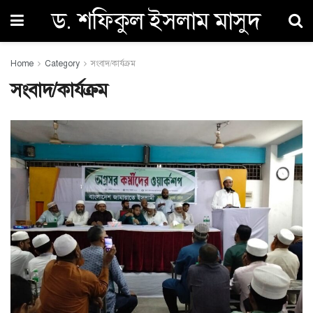
ড. শফিকুল ইসলাম মাসুদ
Home
Category
সংবাদ/কার্যক্রম
সংবাদ/কার্যক্রম