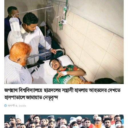
জগন্নাথ বিশ্ববিদ্যালয়ে ছাত্রদলের সন্ত্রাসী হামলায় আহতদের দেখতে
হাসপাতালে জামায়াত নেতৃবৃন্দ
আগস্ট ৪, ২০২৬