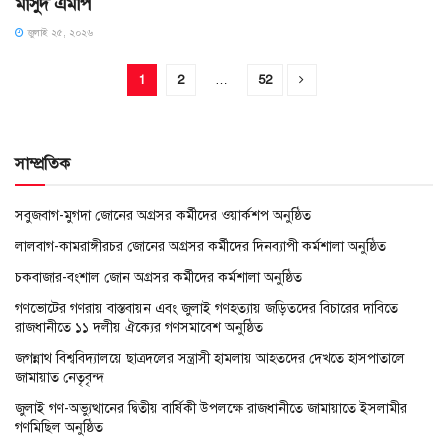
মাসুদ এমপি
জুলাই ২৫, ২০২৬
1
2
…
52
সাম্প্রতিক
সবুজবাগ-মুগদা জোনের অগ্রসর কর্মীদের ওয়ার্কশপ অনুষ্ঠিত
লালবাগ-কামরাঙ্গীরচর জোনের অগ্রসর কর্মীদের দিনব্যাপী কর্মশালা অনুষ্ঠিত
চকবাজার-বংশাল জোন অগ্রসর কর্মীদের কর্মশালা অনুষ্ঠিত
গণভোটের গণরায় বাস্তবায়ন এবং জুলাই গণহত্যায় জড়িতদের বিচারের দাবিতে
রাজধানীতে ১১ দলীয় ঐক্যের গণসমাবেশ অনুষ্ঠিত
জগন্নাথ বিশ্ববিদ্যালয়ে ছাত্রদলের সন্ত্রাসী হামলায় আহতদের দেখতে হাসপাতালে
জামায়াত নেতৃবৃন্দ
জুলাই গণ-অভ্যুত্থানের দ্বিতীয় বার্ষিকী উপলক্ষে রাজধানীতে জামায়াতে ইসলামীর
গণমিছিল অনুষ্ঠিত