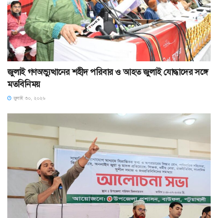
জুলাই গণঅভ্যুত্থানের শহীদ পরিবার ও আহত জুলাই যোদ্ধাদের সঙ্গে
মতবিনিময়
জুলাই ৩০, ২০২৬