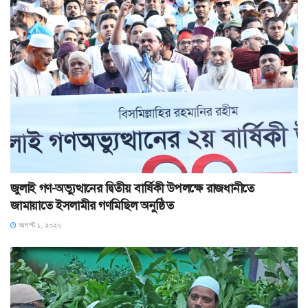
জুলাই গণ-অভ্যুত্থানের দ্বিতীয় বার্ষিকী উপলক্ষে রাজধানীতে
জামায়াতে ইসলামীর গণমিছিল অনুষ্ঠিত
আগস্ট ১, ২০২৬