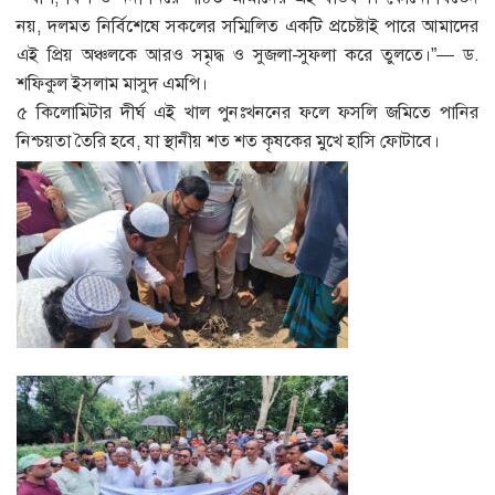
নয়, দলমত নির্বিশেষে সকলের সম্মিলিত একটি প্রচেষ্টাই পারে আমাদের
এই প্রিয় অঞ্চলকে আরও সমৃদ্ধ ও সুজলা-সুফলা করে তুলতে।”— ড.
শফিকুল ইসলাম মাসুদ এমপি।
৫ কিলোমিটার দীর্ঘ এই খাল পুনঃখননের ফলে ফসলি জমিতে পানির
নিশ্চয়তা তৈরি হবে, যা স্থানীয় শত শত কৃষকের মুখে হাসি ফোটাবে।