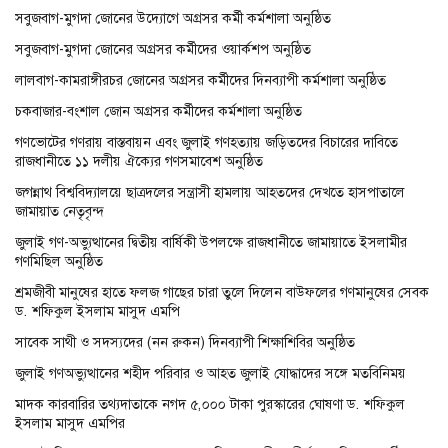
সবুজবাগ-মুগদা জোনের উদ্যোগে অগ্রসর কর্মী কর্মশালা অনুষ্ঠিত
সবুজবাগ-মুগদা জোনের অগ্রসর কর্মীদের ওয়ার্কশপ অনুষ্ঠিত
লালবাগ-কামরাঙ্গীরচর জোনের অগ্রসর কর্মীদের দিনব্যাপী কর্মশালা অনুষ্ঠিত
চকবাজার-বংশাল জোন অগ্রসর কর্মীদের কর্মশালা অনুষ্ঠিত
গণভোটের গণরায় বাস্তবায়ন এবং জুলাই গণহত্যায় জড়িতদের বিচারের দাবিতে
রাজধানীতে ১১ দলীয় ঐক্যের গণসমাবেশ অনুষ্ঠিত
জগন্নাথ বিশ্ববিদ্যালয়ে ছাত্রদলের সন্ত্রাসী হামলায় আহতদের দেখতে হাসপাতালে
জামায়াত নেতৃবৃন্দ
জুলাই গণ-অভ্যুত্থানের দ্বিতীয় বার্ষিকী উপলক্ষে রাজধানীতে জামায়াতে ইসলামীর
গণমিছিল অনুষ্ঠিত
শ্রমজীবী মানুষের হাতে ফলজ গাছের চারা তুলে দিলেন বাউফলের গণমানুষের সেবক
ড. শফিকুল ইসলাম মাসুদ এমপি
সাবেক সাথী ও সদস্যদের (নন রুকন) দিনব্যাপী শিক্ষাশিবির অনুষ্ঠিত
জুলাই গণঅভ্যুত্থানের শহীদ পরিবার ও আহত জুলাই যোদ্ধাদের সঙ্গে মতবিনিময়
মাদক কারবারির তথ্যদাতাকে নগদ ৫,০০০ টাকা পুরস্কারের ঘোষণা ড. শফিকুল
ইসলাম মাসুদ এমপির