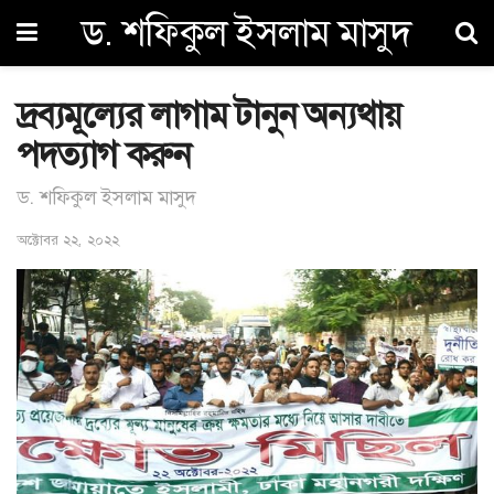
ড. শফিকুল ইসলাম মাসুদ
দ্রব্যমূল্যের লাগাম টানুন অন্যথায়
পদত্যাগ করুন
ড. শফিকুল ইসলাম মাসুদ
অক্টোবর ২২, ২০২২