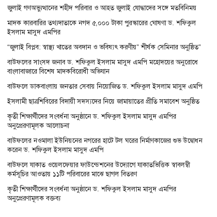
জুলাই গণঅভ্যুত্থানের শহীদ পরিবার ও আহত জুলাই যোদ্ধাদের সঙ্গে মতবিনিময়
মাদক কারবারির তথ্যদাতাকে নগদ ৫,০০০ টাকা পুরস্কারের ঘোষণা ড. শফিকুল
ইসলাম মাসুদ এমপির
“জুলাই বিপ্লব: স্বাস্থ্য খাতের অবদান ও ভবিষ্যৎ করণীয়” শীর্ষক সেমিনার অনুষ্ঠিত”
বাউফলের সাংসদ জনাব ড. শফিকুল ইসলাম মাসুদ এমপি মহোদয়ের অনুরোধে
বাংলাবাজারে বিশেষ মাদকবিরোধী অভিযান
বাউফলে ডাকবাংলায় জনতার সেবায় নিয়োজিত ড. শফিকুল ইসলাম মাসুদ এমপি
ইসলামী ছাত্রশিবিরের বিদায়ী সদস্যদের নিয়ে জামায়াতের প্রীতি সমাবেশ অনুষ্ঠিত
কৃতী শিক্ষার্থীদের সংবর্ধনা অনুষ্ঠানে ড. শফিকুল ইসলাম মাসুদ এমপির
অনুপ্রেরণামূলক আলোচনা
বাউফলের নওমালা ইউনিয়নের নগরের হাটে টল ঘরের নির্মাণকাজের শুভ উদ্বোধন
করেন ড. শফিকুল ইসলাম মাসুদ এমপি
বাউফলে যাকাত ওয়েলফেয়ার ফাউন্ডেশনের উদ্যোগে যাকাতভিত্তিক স্বাবলম্বী
কর্মসূচির আওতায় ১১টি পরিবারের মাঝে ছাগল বিতরণ
কৃতী শিক্ষার্থীদের সংবর্ধনা অনুষ্ঠানে ড. শফিকুল ইসলাম মাসুদ এমপির
অনুপ্রেরণামূলক বক্তব্য