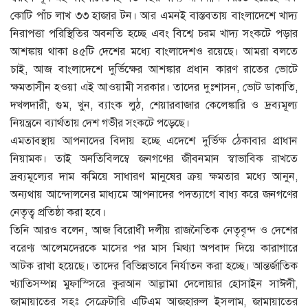
কোটি পাঁচ লাখ ৩৩ হাজার টন। আর এমনই বাস্তবতায় বাংলাদেশে খাদ্য
নিরাপত্তা পরিস্থিতির অবনতি হচ্ছে এবং বিশ্বে চরম খাদ্য সংকটে পড়ার
আশঙ্কায় থাকা ৪৫টি দেশের মধ্যে বাংলাদেশও রয়েছে। আমরা বলতে
চাই, আজ বাংলাদেশে দুর্ভিক্ষের আশঙ্কার প্রধান কারণ রাতের ভোটে
ক্ষমতাসীন হওয়া এই আওয়ামী সরকার। তাদের দুঃশাসন, ভোট ডাকাতি,
দখলদারী, গুম, খুন, ব্যাংক লুঠ, শেয়ারবাজার কেলেঙ্কারি ও দ্রব্যমূল্য
নিয়ন্ত্রনে ব্যার্থতায় দেশ গভীর সংকটে পড়েছে।
এমতাবস্থায় আপনাদের বিদায় হচ্ছে এদেশে দুর্ভিক্ষ ঠেকাবার প্রাধান
নিয়ামক। তাই অনতিবিলম্বে জনগণের জীবনমান স্বাভাবিক রাখতে
দ্রব্যমূল্যের দাম কমিয়ে সাধারণ মানুষের ক্রয় ক্ষমতার মধ্যে আনুন,
অন্যথায় আন্দোলনের মাধ্যমে আপনাদের পদত্যাগে বাধ্য করে জনগণের
নেতৃত্ব প্রতিষ্ঠা করা হবে।
তিনি আরও বলেন, আজ বিরোধী দলীয় রাজনৈতিক নেতৃবৃন্দ ও দেশের
বরেণ্য আলেমদেরকে মাসের পর মাস মিথ্যা অপবাদ দিয়ে কারাগারে
আটক রাখা হয়েছে। তাদের বিভিন্নভাবে নির্যাতন করা হচ্ছে। আন্তর্জাতিক
খ্যাতিসম্পন্ন মুফাস্সিরে কুরআন আল্লামা দেলোয়ার হোসাইন সাঈদী,
জামায়াতের সহঃ সেক্রেটারি এটিএম আজহারুল ইসলাম, জামায়াতের