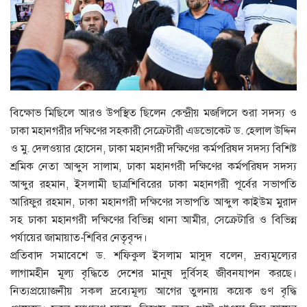
বিক্ষোভ মিছিলে আরও উপস্থিত ছিলেন কেন্দ্রীয় মজলিসে শুরা সদস্য ও
ঢাকা মহানগরীর দক্ষিণের সহকারী সেক্রেটারী এডভোকেট ড. হেলাল উদ্দিন
ও মু. দেলওয়ার হোসেন, ঢাকা মহানগরী দক্ষিণের কর্মপরিষদ সদস্য বিশিষ্ট
শ্রমিক নেতা আব্দুস সালাম, ঢাকা মহানগরী দক্ষিণের কর্মপরিষদ সদস্য
আব্দুর রহমান, ইসলামী ছাত্রশিবিরের ঢাকা মহানগরী পূর্বের সভাপতি
আরিফুর রহমান, ঢাকা মহানগরী দক্ষিণের সভাপতি আব্দুল কাইউম মুরাদ
সহ ঢাকা মহানগরী দক্ষিণের বিভিন্ন থানা আমীর, সেক্রেটারি ও বিভিন্ন
পর্যায়ের জামায়াত-শিবির নেতৃবৃন্দ।
প্রতিবাদ সমাবেশে ড. শফিকুল ইসলাম মাসুদ বলেন, দ্রব্যমূল্যের
লাগামহীন মূল্য বৃদ্ধিতে দেশের মানুষ দুর্বিসহ জীবনযাপন করছে।
নিত্যপ্রয়োজনীয় সকল দ্রব্যেমূল্য আগের তুলনায় কয়েক গুণ বৃদ্ধি