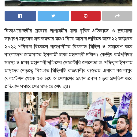
নিত্যপ্রয়োজনীয় দ্রব্যের লাগামহীন মূল্য বৃদ্ধির প্রতিবাদে ও দ্রব্যমূল্য
সাধারণ মানুষের ক্রয়ক্ষমতার মধ্যে নিয়ে আসার দাবিতে আজ ২২ অক্টোবর
২০২২ শনিবার বিকেলে রাজধানীতে বিক্ষোভ মিছিল ও সমাবেশ করে
বাংলাদেশ জামায়াতে ইসলামী ঢাকা মহানগরী দক্ষিণ। কেন্দ্রীয় কর্মপরিষদ
সদস্য ও ঢাকা মহানগরী দক্ষিণের সেক্রেটারি জননেতা ড. শফিকুল ইসলাম
মাসুদের নেতৃত্বে বিক্ষোভ মিছিলটি রাজধানীর ব্যস্ততম এলাকা কমলাপুর
রেলস্টেশন থেকে শুরু হয়ে আশেপাশের প্রধান প্রধান সড়ক প্রদক্ষিণ করে
প্রতিবাদ সমাবেশের মাধ্যমে শেষ হয়।