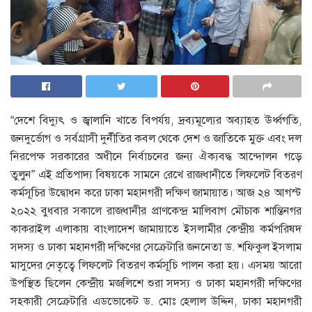
“দেশে বিদ্যুৎ ও জ্বালানি খাতে বিপর্যয়, দ্রব্যমূল্যের অব্যাহত ঊর্ধ্বগতি,
জনদুর্ভোগ ও সর্বগ্রাসী দুর্নীতির কবল থেকে দেশ ও জাতিকে মুক্ত এবং দল
নিরপেক্ষ সরকারের অধীনে নির্বাচনের জন্য ঐক্যবদ্ধ আন্দোলন গড়ে
তুলুন” এই প্রতিপাদ্য বিষয়কে সামনে রেখে রাজধানীতে লিফলেট বিতরণ
কর্মসূচির উদ্বোধন করে ঢাকা মহানগরী দক্ষিণ জামায়াত। আজ ২৪ আগস্ট
২০২২ বুধবার সকালে রাজধানীর প্রাণকেন্দ্র মালিবাগ মৌচাক শান্তিনগর
কাকরাইল এলাকায় বাংলাদেশ জামায়াতে ইসলামীর কেন্দ্রীয় কর্মপরিষদ
সদস্য ও ঢাকা মহানগরী দক্ষিণের সেক্রেটারি জননেতা ড. শফিকুল ইসলাম
মাসুদের নেতৃত্বে লিফলেট বিতরণ কর্মসূচি পালন করা হয়। এসময় আরো
উপস্থিত ছিলেন কেন্দ্রীয় মজলিশে শুরা সদস্য ও ঢাকা মহানগরী দক্ষিণের
সহকারী সেক্রেটারি এডভোকেট ড. মোঃ হেলাল উদ্দিন, ঢাকা মহানগরী