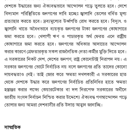
দেশকে উদ্ধারের জন্য ঐক্যবদ্ধভাবে আন্দোলন গড়ে তুলতে হবে। দেশে
বিদ্যমান পরিস্থিতিতে জনগণের দাবি হচ্ছেঃ জ্বালানি তেলের বর্ধিত মূল্য
প্রত্যাহার করতে হবে। দ্রব্যমূল্যের ঊর্ধ্বগতি রোধ করতে হবে। বিদ্যুৎ ও
জ্বালানি খাতে অবৈধভাবে ব্যয়কৃত জনগণের টাকা জনগণের কোষাগারে
জমা করতে হবে। খেলাপী ঋণ ও পাচারকৃত অর্থ ফেরত এনে রাষ্ট্রীয়
কোষাগারে জমা করতে হবে। জনগণের অধিকার আদায়ের আন্দোলন
করার কারণে গ্রেফতারকৃত সকল রাজনৈতিক নেতা-কর্মীর মুক্তি দিতে হবে।
এ সরকারের নিকট দেশ, দেশের জনগণ, রাষ্ট্র কোনোটাই নিরাপদ নয়। এ
সরকার জনগণের ভোটে নির্বাচিত নয় বলে জনগণের প্রতি তাদের কোনো
দায়বদ্ধতাও নেই। তাই জোর করে ক্ষমতা দখলকারী এ সরকারের হাত
থেকে দেশকে উদ্ধার করে জনগণের নির্বাচিত প্রতিনিধির হাতে ক্ষমতা
হস্তান্তর করার লক্ষ্যে কেয়ারটেকার বা দল নিরপেক্ষ সরকারের অধীনে
জাতীয় সংসদ নির্বাচন নিশ্চিত করার উদ্দেশ্যে ঐক্যবদ্ধ গণআন্দোলন গড়ে
তোলার জন্য আমরা দেশবাসীর প্রতি উদাত্ত আহ্বান জানাচ্ছি।
সাম্প্রতিক