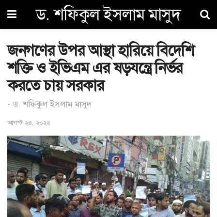
ড. শফিকুল ইসলাম মাসুদ
জনগণের উপর আস্থা হারিয়ে বিদেশি
শক্তি ও ইভিএম এর ষড়যন্ত্রে নির্ভর
করতে চায় সরকার
- ড. শফিকুল ইসলাম মাসুদ
আগস্ট ২৪, ২০২২