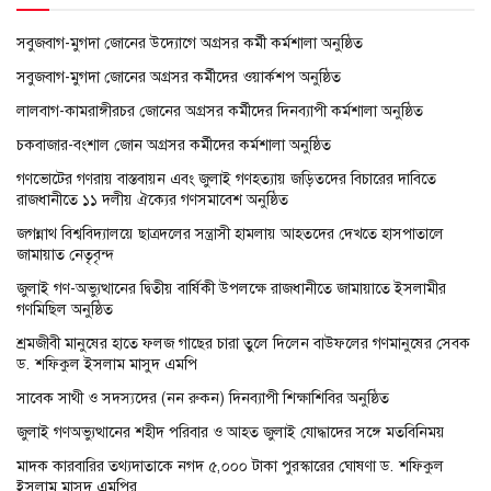
সবুজবাগ-মুগদা জোনের উদ্যোগে অগ্রসর কর্মী কর্মশালা অনুষ্ঠিত
সবুজবাগ-মুগদা জোনের অগ্রসর কর্মীদের ওয়ার্কশপ অনুষ্ঠিত
লালবাগ-কামরাঙ্গীরচর জোনের অগ্রসর কর্মীদের দিনব্যাপী কর্মশালা অনুষ্ঠিত
চকবাজার-বংশাল জোন অগ্রসর কর্মীদের কর্মশালা অনুষ্ঠিত
গণভোটের গণরায় বাস্তবায়ন এবং জুলাই গণহত্যায় জড়িতদের বিচারের দাবিতে
রাজধানীতে ১১ দলীয় ঐক্যের গণসমাবেশ অনুষ্ঠিত
জগন্নাথ বিশ্ববিদ্যালয়ে ছাত্রদলের সন্ত্রাসী হামলায় আহতদের দেখতে হাসপাতালে
জামায়াত নেতৃবৃন্দ
জুলাই গণ-অভ্যুত্থানের দ্বিতীয় বার্ষিকী উপলক্ষে রাজধানীতে জামায়াতে ইসলামীর
গণমিছিল অনুষ্ঠিত
শ্রমজীবী মানুষের হাতে ফলজ গাছের চারা তুলে দিলেন বাউফলের গণমানুষের সেবক
ড. শফিকুল ইসলাম মাসুদ এমপি
সাবেক সাথী ও সদস্যদের (নন রুকন) দিনব্যাপী শিক্ষাশিবির অনুষ্ঠিত
জুলাই গণঅভ্যুত্থানের শহীদ পরিবার ও আহত জুলাই যোদ্ধাদের সঙ্গে মতবিনিময়
মাদক কারবারির তথ্যদাতাকে নগদ ৫,০০০ টাকা পুরস্কারের ঘোষণা ড. শফিকুল
ইসলাম মাসুদ এমপির