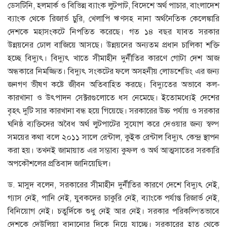
ডেসটিনি, হলমার্ক ও বিভিন্ন ব্যাংক লুটপাট, বিদেশে অর্থ পাচার, বাংলাদেশ
ব্যাংক থেকে রিজার্ভ চুরি, খেলাপি ঋণসহ নানা অর্থনৈতিক কেলেঙ্কারি
দেশকে মহাসংকটে নিপতিত করেছে। গত ১৪ বছর যাবত সরকার
উন্নয়নের ঢোল বাজিয়ে আসছে। উন্নয়নের অন্যতম প্রধান চালিকা শক্তি
হচ্ছে বিদ্যুৎ। বিদ্যুৎ খাতে সীমাহীন দুর্নীতির কারণে গোটা দেশ আজ
অন্ধকারে নিমজ্জিত। বিদ্যুৎ সংকটের ফলে অসহনীয় লোডশেডিং এর জন্য
জনগণ ভীষণ কষ্টে জীবন অতিবাহিত করছে। বিদ্যুতের অভাবে কল-
কারখানা ও উৎপাদন সেক্টরগুলোতে ধস নেমেছে। ইতোমধ্যেই দেশের
বৃহৎ দুটি সার কারখানা বন্ধ হয়ে গিয়েছে। সরকারের উচ্চ পর্যায় ও সরকার
ঘনিষ্ঠ ব্যক্তিদের অবৈধ অর্থ লুটপাটের সুযোগ করে দেওয়ার জন্য স্বল্প
সময়ের কথা বলে ২০১১ সালে রেন্টাল, কুইক রেন্টাল বিদ্যুৎ কেন্দ্র স্থাপন
করা হয়। তখনই জামায়াত এর সম্ভাব্য কুফল ও অর্থ আত্মসাতের সরকারি
অপকৌশলের প্রতিবাদ জানিয়েছিল।
ড. মাসুদ বলেন, সরকারের সীমাহীন দুর্নীতির কারণে দেশে বিদ্যুৎ নেই,
গ্যাস নেই, পানি নেই, যুবকদের চাকুরি নেই, ব্যাংকে পর্যাপ্ত রিজার্ভ নেই,
বিনিয়োগ নেই। চতুর্দিকে শুধু নেই আর নেই। সরকার পরিকল্পিতভাবে
দেশকে দেউলিয়া বানানোর দিকে নিয়ে যাচ্ছে। সরকারের হাত থেকে