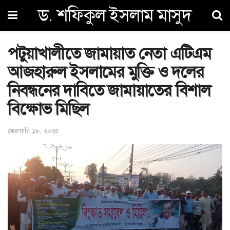
ড. শফিকুল ইসলাম মাসুদ
পটুয়াখালীতে জামায়াত নেতা এটিএম
আজহারুল ইসলামের মুক্তি ও দলের
নিবন্ধনের দাবিতে জামায়াতের বিশাল
বিক্ষোভ মিছিল
ফেব্রুয়ারি ১৮, ২০২৫