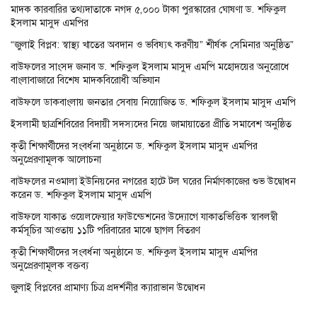
মাদক কারবারির তথ্যদাতাকে নগদ ৫,০০০ টাকা পুরস্কারের ঘোষণা ড. শফিকুল
ইসলাম মাসুদ এমপির
“জুলাই বিপ্লব: স্বাস্থ্য খাতের অবদান ও ভবিষ্যৎ করণীয়” শীর্ষক সেমিনার অনুষ্ঠিত”
বাউফলের সাংসদ জনাব ড. শফিকুল ইসলাম মাসুদ এমপি মহোদয়ের অনুরোধে
বাংলাবাজারে বিশেষ মাদকবিরোধী অভিযান
বাউফলে ডাকবাংলায় জনতার সেবায় নিয়োজিত ড. শফিকুল ইসলাম মাসুদ এমপি
ইসলামী ছাত্রশিবিরের বিদায়ী সদস্যদের নিয়ে জামায়াতের প্রীতি সমাবেশ অনুষ্ঠিত
কৃতী শিক্ষার্থীদের সংবর্ধনা অনুষ্ঠানে ড. শফিকুল ইসলাম মাসুদ এমপির
অনুপ্রেরণামূলক আলোচনা
বাউফলের নওমালা ইউনিয়নের নগরের হাটে টল ঘরের নির্মাণকাজের শুভ উদ্বোধন
করেন ড. শফিকুল ইসলাম মাসুদ এমপি
বাউফলে যাকাত ওয়েলফেয়ার ফাউন্ডেশনের উদ্যোগে যাকাতভিত্তিক স্বাবলম্বী
কর্মসূচির আওতায় ১১টি পরিবারের মাঝে ছাগল বিতরণ
কৃতী শিক্ষার্থীদের সংবর্ধনা অনুষ্ঠানে ড. শফিকুল ইসলাম মাসুদ এমপির
অনুপ্রেরণামূলক বক্তব্য
জুলাই বিপ্লবের প্রামাণ্য চিত্র প্রদর্শনীর ক্যারাভান উদ্বোধন