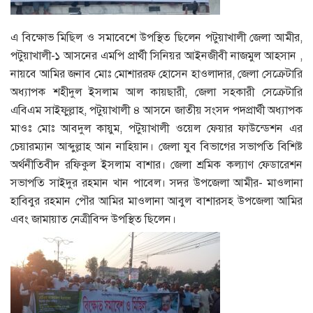
এ বিক্ষোভ মিছিল ও সমাবেশে উপস্থিত ছিলেন পটুয়াখালী জেলা আমীর,
পটুয়াখালী-১ আসনের এমপি প্রার্থী সিনিয়র আইনজীবী নাজমুল আহসান ,
নায়বে আমির জনাব মোঃ মোশাররফ হোসেন হাওলাদার, জেলা সেক্রেটারি
অধ্যাপক শহীদুল ইসলাম আল কায়ছারী, জেলা সহকারী সেক্রেটারি
এবিএম সাইফুল্লাহ, পটুয়াখালী ৪ আসনে জাতীয় সংসদ পদপ্রার্থী অধ্যাপক
মাওঃ মোঃ আবদুল কায়ুম, পটুয়াখালী ওয়েল ফেয়ার ফাউন্ডেশন এর
চেয়ারম্যান আব্দুল্লাহ আন নাহিয়ান। জেলা যুব বিভাগের সভাপতি বিশিষ্ট
অর্থনীতিবীদ রফিকুল ইসলাম বাশার। জেলা শ্রমিক কল্যাণ ফেডারেশন
সভাপতি সাইদুর রহমান খান পাবেল। সদর উপজেলা আমীর- মাওলানা
হাবিবুর রহমান পৌর আমির মাওলানা আবুল বাশারসহ উপজেলা আমির
এবং জামায়াত নেত্রীবিন্দ উপস্থিত ছিলেন।