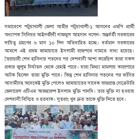
সমাবেশে পটুয়াখালী জেলা আমীর পটুয়াখালী-১ আসনের এমপি প্রার্থী
অধ্যাপক সিনিয়র আইনজীবী নাজমুল আহসান বলেন- অন্তর্বর্তী সরকারের
দায়িত্ব গ্রহণের ৬ মাস ১০ দিন অতিবাহিত হচ্ছে। বর্তমান সরকারের
আমলে এই প্রথম জামায়াতে ইসলামী রাজপথে নামতে বাধ্য হয়েছে।
স্বৈরাচারী শেখ হাসিনার পতনের পর দেশবাসী আশা করেছিল তারা সকল
প্রকার জুলুম নির্যাতন থেকে রেহাই পাবে। যারা মিথ্যা মামলায় কারাগারে
আটক ছিলেন তারা মুক্তি পাবে। কিন্তু শেখ হাসিনার পতনের পর ফাঁসির
আসামীসহ অনেকেই মুক্তি পেলেও জামায়াতের সাবেক ভারপ্রাপ্ত সেক্রেটারি
জেনারেল এটিএম আজহারুল ইসলাম মুক্তি পাননি। তার মুক্তি না হওয়ায়
দেশবাসী বিস্মিত ও হতবাক। সুতরাং খুব দ্রুত তাকে মুক্তি দিতে হবে।