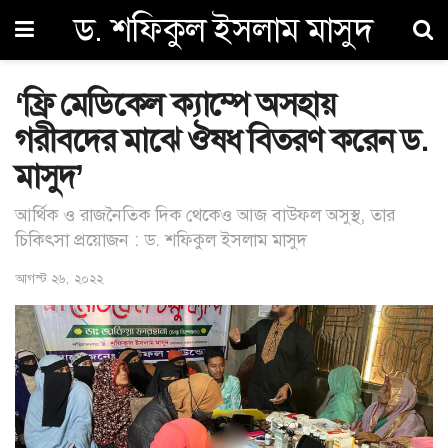
ড. শফিকুল ইসলাম মাসুদ
‘ফ্রি মেডিকেল ক্যাম্পে অসহায়
গরীবদের মাঝে ঔষধ বিতরণ করেন ড.
মাসুদ’
আর্থিক ও রাজনৈতিক দিক থেকেও আজ বাউফল অসুস্থ, তার
চিকিৎসা প্রয়োজন : ড. শফিকুল ইসলাম মাসুদ
আগস্ট ২৬, ২০২২