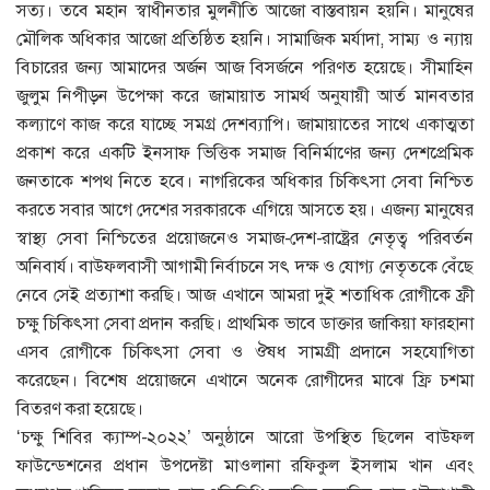
সত্য। তবে মহান স্বাধীনতার মুলনীতি আজো বাস্তবায়ন হয়নি। মানুষের
মৌলিক অধিকার আজো প্রতিষ্ঠিত হয়নি। সামাজিক মর্যাদা, সাম্য ও ন্যায়
বিচারের জন্য আমাদের অর্জন আজ বিসর্জনে পরিণত হয়েছে। সীমাহিন
জুলুম নিপীড়ন উপেক্ষা করে জামায়াত সামর্থ অনুযায়ী আর্ত মানবতার
কল্যাণে কাজ করে যাচ্ছে সমগ্র দেশব্যাপি। জামায়াতের সাথে একাত্মতা
প্রকাশ করে একটি ইনসাফ ভিত্তিক সমাজ বিনির্মাণের জন্য দেশপ্রেমিক
জনতাকে শপথ নিতে হবে। নাগরিকের অধিকার চিকিৎসা সেবা নিশ্চিত
করতে সবার আগে দেশের সরকারকে এগিয়ে আসতে হয়। এজন্য মানুষের
স্বাস্থ্য সেবা নিশ্চিতের প্রয়োজনেও সমাজ-দেশ-রাষ্ট্রের নেতৃত্ব পরিবর্তন
অনিবার্য। বাউফলবাসী আগামী নির্বাচনে সৎ দক্ষ ও যোগ্য নেতৃতকে বেঁছে
নেবে সেই প্রত্যাশা করছি। আজ এখানে আমরা দুই শতাধিক রোগীকে ফ্রী
চক্ষু চিকিৎসা সেবা প্রদান করছি। প্রাথমিক ভাবে ডাক্তার জাকিয়া ফারহানা
এসব রোগীকে চিকিৎসা সেবা ও ঔষধ সামগ্রী প্রদানে সহযোগিতা
করেছেন। বিশেষ প্রয়োজনে এখানে অনেক রোগীদের মাঝে ফ্রি চশমা
বিতরণ করা হয়েছে।
‘চক্ষু শিবির ক্যাম্প-২০২২’ অনুষ্ঠানে আরো উপস্থিত ছিলেন বাউফল
ফাউন্ডেশনের প্রধান উপদেষ্টা মাওলানা রফিকুল ইসলাম খান এবং