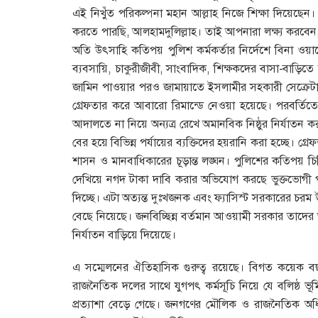
এই নিখুঁত পরিকল্পনা মহান আল্লাহ নিজে শিক্ষা দিয়েছেন
করতে পারছি, আলহামদুলিল্লাহ। তাই আপনারা লক্ষ্য করবেন
অতি উৎসাহি কতিপয় পুলিশ কর্মকর্তার নির্দেশে বিনা ওয়ার
ব্যবসায়ি, চাকুরীজীবী, সাংবাদিক, শিক্ষকদের বাসা-বাড়িত
জামিন পাওয়ার পরও জামায়াতে ইসলামীর সহকারী সেক্রেট
গ্রেফতার করে আবারো রিমান্ডে নেওয়া হয়েছে। পরবর্তিতে
আদালতে না নিয়ে অন্যত্র রেখে অমানবিক নিষ্ঠুর নির্যাতন ক
বের হয়ে বিভিন্ন পর্যায়ের ব্যক্তিদের হয়রানি করা হচ্ছে। 
শাসন ও মানবাধিকারের চূড়ান্ত লঙ্ঘন। পুলিশের কতিপয় চিহ্ন
দেখিয়ে নগদ টাকা দাবি করার অভিযোগ করছে ভুক্তভোগী প
দিচ্ছে। এটা অত্যন্ত দুঃখজনক এবং ফ্যাসিস্ট সরকারের চর
বেছে নিয়েছে। জনবিচ্ছিন্ন বর্তমান আওয়ামী সরকার তাদে
নির্যাতন বাড়িয়ে দিয়েছে।
এ সম্মেলনের ঐতিহাসিক গুরুত্ব রয়েছে। বিগত কয়েক ব
রাজনৈতিক দলের সাথে যুগপৎ কর্মসূচি নিয়ে যে বলিষ্ঠ 
প্রত্যাশা বেড়ে গেছে। জনগণের মৌলিক ও রাজনৈতিক অধ