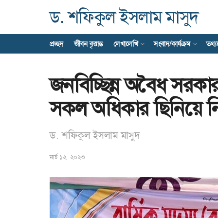
ড. শফিকুল ইসলাম মাসুদ
প্রচ্ছদ
জীবন বৃত্তান্ত
লেখালেখি
সংবাদ/কার্যক্রম
তথ্
জনবিচ্ছিন্ন অবৈধ সরক
সকল অধিকার ছিনিয়ে ন
ড. শফিকুল ইসলাম মাসুদ
মার্চ ১২, ২০২৩