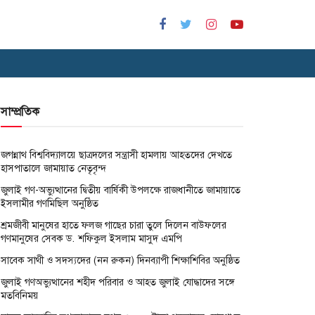
সাম্প্রতিক
জগন্নাথ বিশ্ববিদ্যালয়ে ছাত্রদলের সন্ত্রাসী হামলায় আহতদের দেখতে
হাসপাতালে জামায়াত নেতৃবৃন্দ
জুলাই গণ-অভ্যুত্থানের দ্বিতীয় বার্ষিকী উপলক্ষে রাজধানীতে জামায়াতে
ইসলামীর গণমিছিল অনুষ্ঠিত
শ্রমজীবী মানুষের হাতে ফলজ গাছের চারা তুলে দিলেন বাউফলের
গণমানুষের সেবক ড. শফিকুল ইসলাম মাসুদ এমপি
সাবেক সাথী ও সদস্যদের (নন রুকন) দিনব্যাপী শিক্ষাশিবির অনুষ্ঠিত
জুলাই গণঅভ্যুত্থানের শহীদ পরিবার ও আহত জুলাই যোদ্ধাদের সঙ্গে
মতবিনিময়