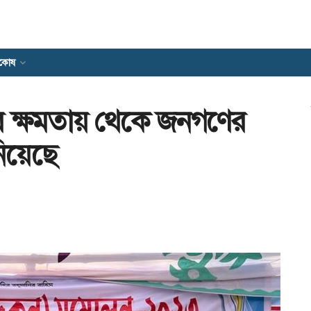
যকোষ
ার ক্ষমতায় থেকে জনগণের
িয়েছে