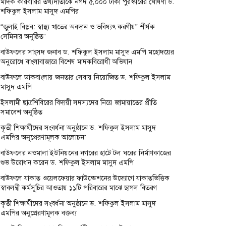
মাদক কারবারির তথ্যদাতাকে নগদ ৫,০০০ টাকা পুরস্কারের ঘোষণা ড.
শফিকুল ইসলাম মাসুদ এমপির
“জুলাই বিপ্লব: স্বাস্থ্য খাতের অবদান ও ভবিষ্যৎ করণীয়” শীর্ষক
সেমিনার অনুষ্ঠিত”
বাউফলের সাংসদ জনাব ড. শফিকুল ইসলাম মাসুদ এমপি মহোদয়ের
অনুরোধে বাংলাবাজারে বিশেষ মাদকবিরোধী অভিযান
বাউফলে ডাকবাংলায় জনতার সেবায় নিয়োজিত ড. শফিকুল ইসলাম
মাসুদ এমপি
ইসলামী ছাত্রশিবিরের বিদায়ী সদস্যদের নিয়ে জামায়াতের প্রীতি
সমাবেশ অনুষ্ঠিত
কৃতী শিক্ষার্থীদের সংবর্ধনা অনুষ্ঠানে ড. শফিকুল ইসলাম মাসুদ
এমপির অনুপ্রেরণামূলক আলোচনা
বাউফলের নওমালা ইউনিয়নের নগরের হাটে টল ঘরের নির্মাণকাজের
শুভ উদ্বোধন করেন ড. শফিকুল ইসলাম মাসুদ এমপি
বাউফলে যাকাত ওয়েলফেয়ার ফাউন্ডেশনের উদ্যোগে যাকাতভিত্তিক
স্বাবলম্বী কর্মসূচির আওতায় ১১টি পরিবারের মাঝে ছাগল বিতরণ
কৃতী শিক্ষার্থীদের সংবর্ধনা অনুষ্ঠানে ড. শফিকুল ইসলাম মাসুদ
এমপির অনুপ্রেরণামূলক বক্তব্য