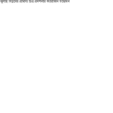
জুলাই বিপ্লবের প্রামাণ্য চিত্র প্রদর্শনীর ক্যারাভান উদ্বোধন