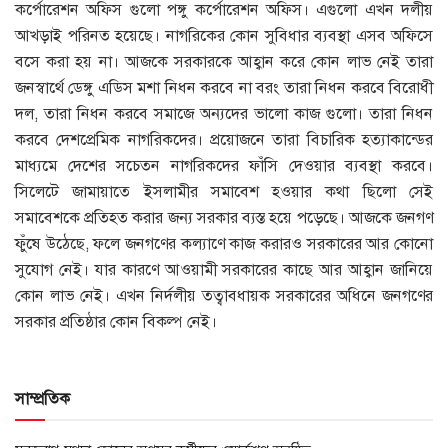
কর্পোরেশন অফিস গুলো পঙ্গু কর্পোরেশন অফিস। এগুলো এখন দলীয়
আখড়াই পরিনত হয়েছে। নাগরিকের কোন সুবিধার ব্যবস্থা এসব অফিসে
বসে করা হয় না। আজকে সরকারকে আহ্বান করে কোন লাভ নেই তারা
জনস্বার্থে ডেঙ্গু এডিস মশা নিধন করবে না বরং তারা নিধন করবে বিরোধী
দল, তারা নিধন করবে সমাজে অন্যদের ভালো কাজ গুলো। তারা নিধন
করবে দেশপ্রেমিক নাগরিকদের। প্রয়োজনে তারা বিচারিক হত্যাকান্ডের
মাধ্যমে দেশের সচেতন নাগরিকদের ফাঁসি দেওয়ার ব্যবস্থা করবে।
সিলেটে জামায়াতে ইসলামীর সমাবেশ হওয়ার কথা ছিলো সেই
সমাবেশকে প্রতিহত করার জন্য সরকার ব্যস্ত হয়ে পড়েছে। আজকে জনগণ
ফুঁষে উঠেছে, ফলে জনগণের কল্যাণে কাজ করারও সরকারের আর কোনো
সুযোগ নেই। যার কারণে আওয়ামী সরকারের কাছে আর আহ্বান জানিয়ে
কোন লাভ নেই। এখন নির্দলীয় তত্বাবধায়ক সরকারের অধিনে জনগণের
সরকার প্রতিষ্ঠার কোন বিকল্প নেই।
সাম্প্রতিক