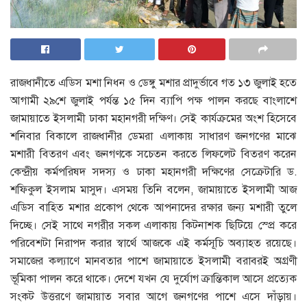
রাজধানীতে এডিস মশা নিধন ও ডেঙ্গু মশার প্রাদুর্ভাবে গত ১৩ জুলাই হতে
আগামী ২৯শে জুলাই পর্যন্ত ১৫ দিন ব্যাপি পক্ষ পালন করছে বাংলাশে
জামায়াতে ইসলামী ঢাকা মহানগরী দক্ষিণ। সেই কার্যক্রমের অংশ হিসেবে
শনিবার বিকালে রাজধানীর ডেমরা এলাকায় সাধারণ জনগণের মাঝে
মশারী বিতরণ এবং জনগণকে সচেতন করতে লিফলেট বিতরণ করেন
কেন্দ্রীয় কর্মপরিষদ সদস্য ও ঢাকা মহানগরী দক্ষিণের সেক্রেটারি ড.
শফিকুল ইসলাম মাসুদ। এসময় তিনি বলেন, জামায়াতে ইসলামী আজ
এডিস বাহিত মশার প্রকোপ থেকে আপনাদের রক্ষার জন্য মশারী তুলে
দিচ্ছে। সেই সাথে নগরীর সকল এলাকায় কিটনাশক ছিটিয়ে স্প্রে করে
পরিবেশটা নিরাপদ করার স্বার্থে আজকে এই কর্মসূচি অব্যাহত রয়েছে।
সমাজের কল্যাণে মানবতার পাশে জামায়াতে ইসলামী বরাবরই অগ্রণী
ভূমিকা পালন করে থাকে। দেশে যখন যে দুর্যোগ ক্রান্তিকাল আসে প্রত্যেক
সংকট উত্তরণে জামায়াত সবার আগে জনগণের পাশে এসে দাঁড়ায়।