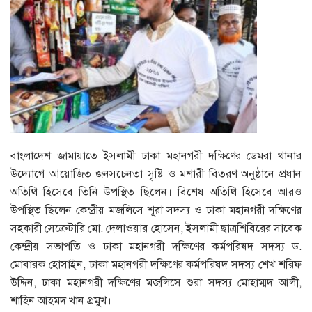
বাংলাদেশ জামায়াতে ইসলামী ঢাকা মহানগরী দক্ষিণের ডেমরা থানার
উদ্যোগে আয়োজিত জনসচেনতা সৃষ্টি ও মশারী বিতরণ অনুষ্ঠানে প্রধান
অতিথি হিসেবে তিনি উপস্থিত ছিলেন। বিশেষ অতিথি হিসেবে আরও
উপস্থিত ছিলেন কেন্দ্রীয় মজলিসে শূরা সদস্য ও ঢাকা মহানগরী দক্ষিণের
সহকারী সেক্রেটারি মো. দেলাওয়ার হোসেন, ইসলামী ছাত্রশিবিরের সাবেক
কেন্দ্রীয় সভাপতি ও ঢাকা মহানগরী দক্ষিণের কর্মপরিষদ সদস্য ড.
মোবারক হোসাইন, ঢাকা মহানগরী দক্ষিণের কর্মপরিষদ সদস্য শেখ শরিফ
উদ্দিন, ঢাকা মহানগরী দক্ষিণের মজলিসে শুরা সদস্য মোহাম্মদ আলী,
শাহিন আহমদ খান প্রমুখ।