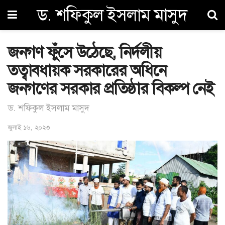
ড. শফিকুল ইসলাম মাসুদ
জনগণ ফুঁসে উঠেছে, নির্দলীয়
তত্বাবধায়ক সরকারের অধিনে
জনগণের সরকার প্রতিষ্ঠার বিকল্প নেই
ড. শফিকুল ইসলাম মাসুদ
জুলাই ১৬, ২০২৩