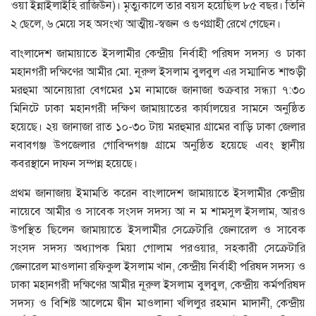
ওয়া ইন্নাইলাইহি রাজিউন)। মৃত্যুকালে তার বয়স হয়েছিল ৮৫ বছর। তিনি
২ ছেলে, ৬ মেয়ে সহ অসংখ্য আত্মীয়-স্বজন ও গুণগ্রাহী রেখে গেছেন।
বাংলাদেশ জামায়াতে ইসলামীর কেন্দ্রীয় নির্বাহী পরিষদ সদস্য ও ঢাকা
মহানগরী দক্ষিণের আমীর মো. নূরুল ইসলাম বুলবুল এর সম্মানিত শাশুড়ী
মরহুমা আনোয়ারা বেগমের ১ম নামাজে জানাজা শুক্রবার সন্ধ্যা ৭:৩০
মিনিটে ঢাকা মহানগরী দক্ষিণ জামায়াতের কার্যালয়ের সামনে অনুষ্ঠিত
হয়েছে। ২য় জানাজা রাত ১০-৩০ টায় মরহুমার গ্রামের বাড়ি ঢাকা জেলার
নবাবগঞ্জ উপজেলার গোবিন্দগঞ্জ গ্রামে অনুষ্ঠিত হয়েছে এবং স্থানীয়
কবরস্থানে দাফন সম্পন্ন হয়েছে।
প্রথম জানাজায় ইমামতি করেন বাংলাদেশ জামায়াতে ইসলামীর কেন্দ্রীয়
নায়েবে আমীর ও সাবেক সংসদ সদস্য আ ন ম শামসুল ইসলাম, আরও
উপস্থিত ছিলেন জামায়াতে ইসলামীর সেক্রেটারি জেনারেল ও সাবেক
সংসদ সদস্য অধ্যাপক মিয়া গোলাম পরওয়ার, সহকারী সেক্রেটারি
জেনারেল মাওলানা রফিকুল ইসলাম খান, কেন্দ্রীয় নির্বাহী পরিষদ সদস্য ও
ঢাকা মহানগরী দক্ষিণের আমীর নূরুল ইসলাম বুলবুল, কেন্দ্রীয় কর্মপরিষদ
সদস্য ও বিশিষ্ট আলেমে দ্বীন মাওলানা খলিলুর রহমান মাদানী, কেন্দ্রীয়