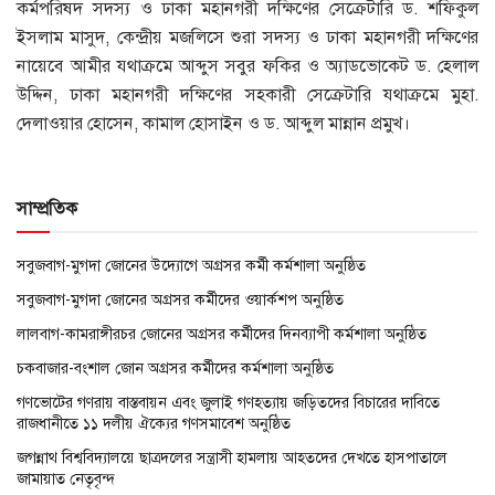
কর্মপরিষদ সদস্য ও ঢাকা মহানগরী দক্ষিণের সেক্রেটারি ড. শফিকুল
ইসলাম মাসুদ, কেন্দ্রীয় মজলিসে শুরা সদস্য ও ঢাকা মহানগরী দক্ষিণের
নায়েবে আমীর যথাক্রমে আব্দুস সবুর ফকির ও অ্যাডভোকেট ড. হেলাল
উদ্দিন, ঢাকা মহানগরী দক্ষিণের সহকারী সেক্রেটারি যথাক্রমে মুহা.
দেলাওয়ার হোসেন, কামাল হোসাইন ও ড. আব্দুল মান্নান প্রমুখ।
সাম্প্রতিক
সবুজবাগ-মুগদা জোনের উদ্যোগে অগ্রসর কর্মী কর্মশালা অনুষ্ঠিত
সবুজবাগ-মুগদা জোনের অগ্রসর কর্মীদের ওয়ার্কশপ অনুষ্ঠিত
লালবাগ-কামরাঙ্গীরচর জোনের অগ্রসর কর্মীদের দিনব্যাপী কর্মশালা অনুষ্ঠিত
চকবাজার-বংশাল জোন অগ্রসর কর্মীদের কর্মশালা অনুষ্ঠিত
গণভোটের গণরায় বাস্তবায়ন এবং জুলাই গণহত্যায় জড়িতদের বিচারের দাবিতে
রাজধানীতে ১১ দলীয় ঐক্যের গণসমাবেশ অনুষ্ঠিত
জগন্নাথ বিশ্ববিদ্যালয়ে ছাত্রদলের সন্ত্রাসী হামলায় আহতদের দেখতে হাসপাতালে
জামায়াত নেতৃবৃন্দ