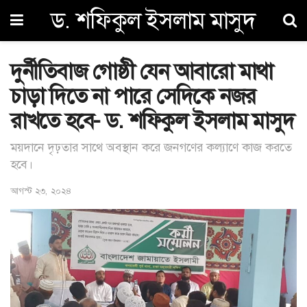
ড. শফিকুল ইসলাম মাসুদ
দুর্নীতিবাজ গোষ্ঠী যেন আবারো মাথা
চাড়া দিতে না পারে সেদিকে নজর
রাখতে হবে- ড. শফিকুল ইসলাম মাসুদ
ময়দানে দৃঢ়তার সাথে অবস্থান করে জনগণের কল্যাণে কাজ করতে
হবে।
আগস্ট ২৩, ২০২৪