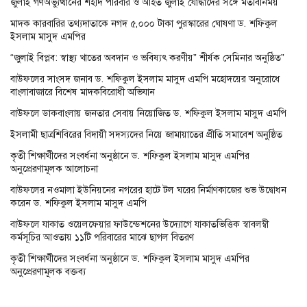
জুলাই গণঅভ্যুত্থানের শহীদ পরিবার ও আহত জুলাই যোদ্ধাদের সঙ্গে মতবিনিময়
মাদক কারবারির তথ্যদাতাকে নগদ ৫,০০০ টাকা পুরস্কারের ঘোষণা ড. শফিকুল
ইসলাম মাসুদ এমপির
“জুলাই বিপ্লব: স্বাস্থ্য খাতের অবদান ও ভবিষ্যৎ করণীয়” শীর্ষক সেমিনার অনুষ্ঠিত”
বাউফলের সাংসদ জনাব ড. শফিকুল ইসলাম মাসুদ এমপি মহোদয়ের অনুরোধে
বাংলাবাজারে বিশেষ মাদকবিরোধী অভিযান
বাউফলে ডাকবাংলায় জনতার সেবায় নিয়োজিত ড. শফিকুল ইসলাম মাসুদ এমপি
ইসলামী ছাত্রশিবিরের বিদায়ী সদস্যদের নিয়ে জামায়াতের প্রীতি সমাবেশ অনুষ্ঠিত
কৃতী শিক্ষার্থীদের সংবর্ধনা অনুষ্ঠানে ড. শফিকুল ইসলাম মাসুদ এমপির
অনুপ্রেরণামূলক আলোচনা
বাউফলের নওমালা ইউনিয়নের নগরের হাটে টল ঘরের নির্মাণকাজের শুভ উদ্বোধন
করেন ড. শফিকুল ইসলাম মাসুদ এমপি
বাউফলে যাকাত ওয়েলফেয়ার ফাউন্ডেশনের উদ্যোগে যাকাতভিত্তিক স্বাবলম্বী
কর্মসূচির আওতায় ১১টি পরিবারের মাঝে ছাগল বিতরণ
কৃতী শিক্ষার্থীদের সংবর্ধনা অনুষ্ঠানে ড. শফিকুল ইসলাম মাসুদ এমপির
অনুপ্রেরণামূলক বক্তব্য