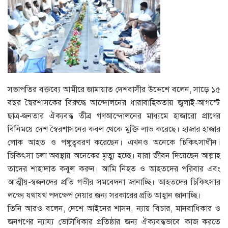
সভাপতির বক্তব্যে আমীরে জামায়াত দেশবাসীর উদ্দেশে বলেন, সাড়ে ১৫
বছর স্বৈরশাসকের বিরুদ্ধে আন্দোলনের ধারাবাহিকতায় জুলাই-আগস্টে
ছাত্র-জনতার ঐক্যবদ্ধ তীব্র গণআন্দোলনের মাধ্যমে হাজারো প্রাণের
বিনিময়ে দেশ স্বৈরশাসনের কবল থেকে মুক্তি লাভ করেছে। হাজার হাজার
লোক আহত ও পঙ্গুত্ববরণ করেছেন। এখনও অনেকে চিকিৎসাধীন।
চিকিৎসা চলা অবস্থায় অনেকের মৃত্যু হচ্ছে। যারা জীবন দিয়েছেন আল্লাহ
তাদের শাহাদাত কবুল করুন। আমি নিহত ও আহতদের পরিবার এবং
আত্মীয়-স্বজনদের প্রতি গভীর সমবেদনা জানাচ্ছি। আহতদের চিকিৎসার
লক্ষ্যে যথাযথ পদক্ষেপ নেয়ার জন্য সরকারের প্রতি আহ্বান জানাচ্ছি।
তিনি আরও বলেন, দেশে আইনের শাসন, ন্যায় বিচার, মানবাধিকার ও
জনগণের ন্যায্য ভোটাধিকার প্রতিষ্ঠার জন্য ঐক্যবদ্ধভাবে কাজ করতে