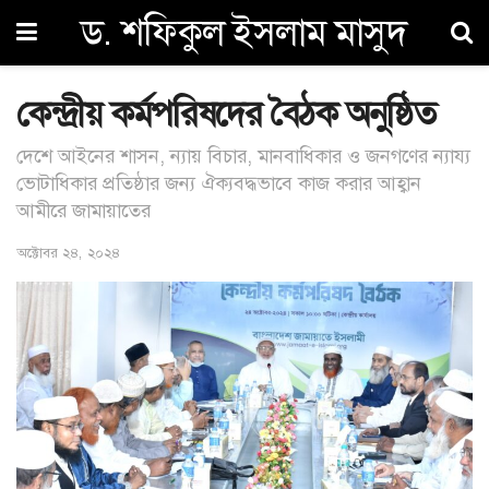
ড. শফিকুল ইসলাম মাসুদ
কেন্দ্রীয় কর্মপরিষদের বৈঠক অনুষ্ঠিত
দেশে আইনের শাসন, ন্যায় বিচার, মানবাধিকার ও জনগণের ন্যায্য
ভোটাধিকার প্রতিষ্ঠার জন্য ঐক্যবদ্ধভাবে কাজ করার আহ্বান
আমীরে জামায়াতের
অক্টোবর ২৪, ২০২৪