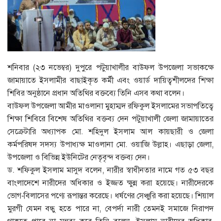
শনিবার (২৩ নভেম্বর) দুপুরে পটুয়াখালীর বাউফল উপজেলা সভাকক্ষে
জামায়াতে ইসলামীর বাছাইকৃত কর্মী এবং ওয়ার্ড দায়িত্বশীলদের শিক্ষা
শিবির অনুষ্ঠানে প্রধান অতিথির বক্তব্যে তিনি এসব কথা বলেন।
বাউফল উপজেলা আমীর মাওলানা মুহাম্মদ রফিকুল ইসলামের সভাপতিত্বে
শিক্ষা শিবিরে বিশেষ অতিথির বক্তব্য দেন পটুয়াখালী জেলা জামায়াতের
সেক্রেটারি অধ্যাপক মো. শহিদুল ইসলাম আল কায়ছারী ও জেলা
কর্মপরিষদ সদস্য উপাধ্যক্ষ মাওলানা মো. ওয়াজি উল্লাহ। এছাড়া জেলা,
উপজেলা ও বিভিন্ন ইউনিটের নেতৃবৃন্দ বক্তব্য দেন।
ড. শফিকুল ইসলাম মাসুদ বলেন, নারীর স্বাধীনতার নামে গত ৫৩ বছর
বাংলাদেশে নারীদের অধিকার ও ইজ্জত ক্ষুন্ন করা হয়েছে। নারীদেরকে
ভোগ-বিলাসের পণ্যে রূপান্তর করেছে। ধর্ষণের সেঞ্চুরি করা হয়েছে। শিয়াল
মুরগী যেমন বন্ধু হতে পারে না, বেপর্দা নারী তেমনই সমাজে নিরাপদ