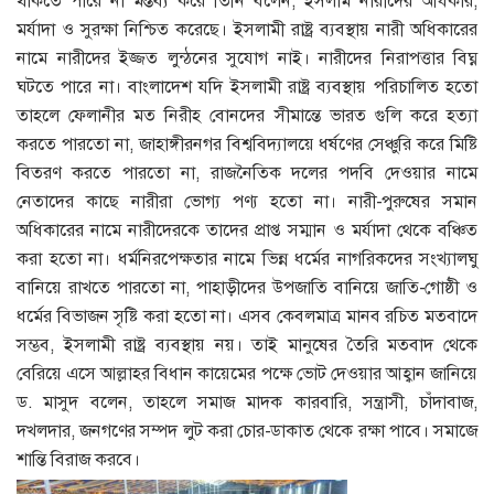
থাকতে পারে না মন্তব্য করে তিনি বলেন, ইসলাম নারীদের অধিকার,
মর্যাদা ও সুরক্ষা নিশ্চিত করেছে। ইসলামী রাষ্ট্র ব্যবস্থায় নারী অধিকারের
নামে নারীদের ইজ্জত লুন্ঠনের সুযোগ নাই। নারীদের নিরাপত্তার বিঘ্ন
ঘটতে পারে না। বাংলাদেশ যদি ইসলামী রাষ্ট্র ব্যবস্থায় পরিচালিত হতো
তাহলে ফেলানীর মত নিরীহ বোনদের সীমান্তে ভারত গুলি করে হত্যা
করতে পারতো না, জাহাঙ্গীরনগর বিশ্ববিদ্যালয়ে ধর্ষণের সেঞ্চুরি করে মিষ্টি
বিতরণ করতে পারতো না, রাজনৈতিক দলের পদবি দেওয়ার নামে
নেতাদের কাছে নারীরা ভোগ্য পণ্য হতো না। নারী-পুরুষের সমান
অধিকারের নামে নারীদেরকে তাদের প্রাপ্ত সম্মান ও মর্যাদা থেকে বঞ্চিত
করা হতো না। ধর্মনিরপেক্ষতার নামে ভিন্ন ধর্মের নাগরিকদের সংখ্যালঘু
বানিয়ে রাখতে পারতো না, পাহাড়ীদের উপজাতি বানিয়ে জাতি-গোষ্ঠী ও
ধর্মের বিভাজন সৃষ্টি করা হতো না। এসব কেবলমাত্র মানব রচিত মতবাদে
সম্ভব, ইসলামী রাষ্ট্র ব্যবস্থায় নয়। তাই মানুষের তৈরি মতবাদ থেকে
বেরিয়ে এসে আল্লাহর বিধান কায়েমের পক্ষে ভোট দেওয়ার আহ্বান জানিয়ে
ড. মাসুদ বলেন, তাহলে সমাজ মাদক কারবারি, সন্ত্রাসী, চাঁদাবাজ,
দখলদার, জনগণের সম্পদ লুট করা চোর-ডাকাত থেকে রক্ষা পাবে। সমাজে
শান্তি বিরাজ করবে।