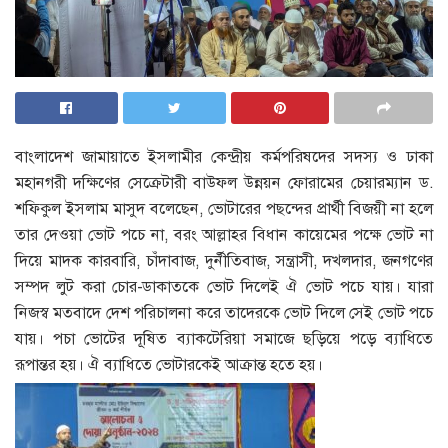
বাংলাদেশ জামায়াতে ইসলামীর কেন্দ্রীয় কর্মপরিষদের সদস্য ও ঢাকা
মহানগরী দক্ষিণের সেক্রেটারী বাউফল উন্নয়ন ফোরামের চেয়ারম্যান ড.
শফিকুল ইসলাম মাসুদ বলেছেন, ভোটারের পছন্দের প্রার্থী বিজয়ী না হলে
তার দেওয়া ভোট পচে না, বরং আল্লাহর বিধান কায়েমের পক্ষে ভোট না
দিয়ে মাদক কারবারি, চাঁদাবাজ, দুর্নীতিবাজ, সন্ত্রাসী, দখলদার, জনগণের
সম্পদ লুট করা চোর-ডাকাতকে ভোট দিলেই ঐ ভোট পচে যায়। যারা
নিজস্ব মতবাদে দেশ পরিচালনা করে তাদেরকে ভোট দিলে সেই ভোট পচে
যায়। পচা ভোটের দূষিত ব্যাকটেরিয়া সমাজে ছড়িয়ে পড়ে ব্যাধিতে
রূপান্তর হয়। ঐ ব্যাধিতে ভোটারকেই আক্রান্ত হতে হয়।