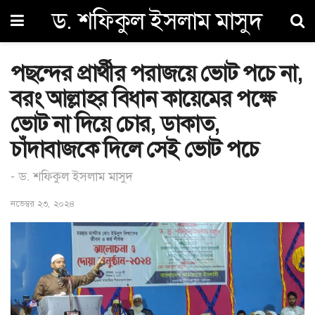
ড. শফিকুল ইসলাম মাসুদ
পছন্দের প্রার্থীর পরাজয়ে ভোট পচে না,
বরং আল্লাহর বিধান কায়েমের পক্ষে
ভোট না দিয়ে চোর, ডাকাত,
চাঁদাবাজকে দিলে সেই ভোট পচে
- ড. শফিকুল ইসলাম মাসুদ
নভেম্বর ২৩, ২০২৪