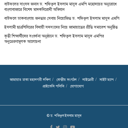
বাউফলের সাংসদ জনাব ড. শফিকুল ইসলাম মাসুদ এমপি মহোদয়ের অনুরোধে
বাংলাবাজারে বিশেষ মাদকবিরোধী অভিযান
বাউফলে ডাকবাংলায় জনতার সেবায় নিয়োজিত ড. শফিকুল ইসলাম মাসুদ এমপি
ইসলামী ছাত্রশিবিরের বিদায়ী সদস্যদের নিয়ে জামায়াতের প্রীতি সমাবেশ অনুষ্ঠিত
কৃতী শিক্ষার্থীদের সংবর্ধনা অনুষ্ঠানে ড. শফিকুল ইসলাম মাসুদ এমপির
অনুপ্রেরণামূলক আলোচনা
জামায়াত ঢাকা মহানগরী দক্ষিণ
কেন্দ্রীয় সংগঠন
লাইব্রেরী
সাইট ম্যাপ
প্রাইভেসি পলিসি
যোগাযোগ
© ড. শফিকুল ইসলাম মাসুদ