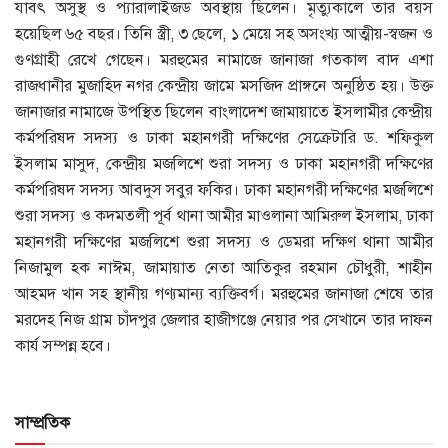
যাবৎ অসুস্থ ও প্যারালাইজড অবস্থায় ছিলেন। মৃত্যুকালে তার বয়স
হয়েছিল ৬৫ বছর। তিনি স্ত্রী, ৩ ছেলে, ১ মেয়ে সহ অসংখ্য আত্মীয়-স্বজন ও
গুণগ্রাহী রেখে গেছেন। মরহুমের নামাজে জানাজা গতকাল বাদ এশা
রাজধানীর মুজাহিদ নগর কেন্দ্রীয় জামে মসজিদ প্রাঙ্গনে অনুষ্ঠিত হয়। উক্ত
জানাজার নামাজে উপস্থিত ছিলেন বাংলাদেশ জামায়াতে ইসলামীর কেন্দ্রীয়
কর্মপরিষদ সদস্য ও ঢাকা মহানগরী দক্ষিণের সেক্রেটারি ড. শফিকুল
ইসলাম মাসুদ, কেন্দ্রীয় মজলিশে শুরা সদস্য ও ঢাকা মহানগরী দক্ষিণের
কর্মপরিষদ সদস্য আবদুস সবুর ফকির। ঢাকা মহানগরী দক্ষিণের মজলিশে
শুরা সদস্য ও কদমতলী পূর্ব থানা আমীর মাওলানা আমিরুল ইসলাম, ঢাকা
মহানগরী দক্ষিণের মজলিশে শুরা সদস্য ও ডেমরা দক্ষিণ থানা আমীর
নিজামুল হক নাঈম, জামায়াত নেতা আতিকুর রহমান চৌধুরী, শাহীন
আহমদ খান সহ স্থানীয় গণ্যমান্য ব্যক্তিবর্গ। মরহুমের জানাজা শেষে তার
মরদেহ নিজ গ্রাম চাঁদপুর জেলার হাজীগঞ্জে নেয়ার পর সেখানে তার দাফন
কার্য সম্পন্ন হবে।
সাম্প্রতিক