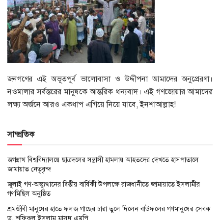
​জনগণের এই অভূতপূর্ব ভালোবাসা ও উদ্দীপনা আমাদের অনুপ্রেরণা।
নওমালার সর্বস্তরের মানুষকে আন্তরিক ধন্যবাদ। এই গণজোয়ার আমাদের
লক্ষ্য অর্জনে আরও একধাপ এগিয়ে নিয়ে যাবে, ইনশাআল্লাহ!
সাম্প্রতিক
জগন্নাথ বিশ্ববিদ্যালয়ে ছাত্রদলের সন্ত্রাসী হামলায় আহতদের দেখতে হাসপাতালে
জামায়াত নেতৃবৃন্দ
জুলাই গণ-অভ্যুত্থানের দ্বিতীয় বার্ষিকী উপলক্ষে রাজধানীতে জামায়াতে ইসলামীর
গণমিছিল অনুষ্ঠিত
শ্রমজীবী মানুষের হাতে ফলজ গাছের চারা তুলে দিলেন বাউফলের গণমানুষের সেবক
ড. শফিকুল ইসলাম মাসুদ এমপি