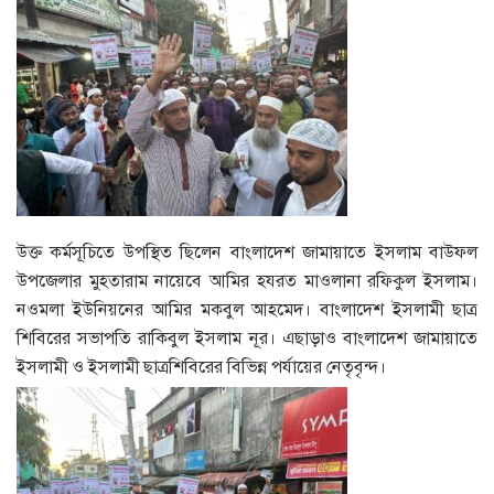
​উক্ত কর্মসূচিতে উপস্থিত ছিলেন বাংলাদেশ জামায়াতে ইসলাম বাউফল
উপজেলার মুহতারাম নায়েবে আমির হযরত মাওলানা রফিকুল ইসলাম।
নওমলা ইউনিয়নের আমির মকবুল আহমেদ। ​বাংলাদেশ ইসলামী ছাত্র
শিবিরের সভাপতি রাকিবুল ইসলাম নূর। ​এছাড়াও বাংলাদেশ জামায়াতে
ইসলামী ও ইসলামী ছাত্রশিবিরের বিভিন্ন পর্যায়ের নেতৃবৃন্দ।