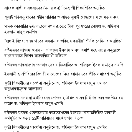
সাবেক সাথী ও সদস্যদের (নন রুকন) দিনব্যাপী শিক্ষাশিবির অনুষ্ঠিত
জুলাই গণঅভ্যুত্থানের শহীদ পরিবার ও আহত জুলাই যোদ্ধাদের সঙ্গে মতবিনিময়
মাদক কারবারির তথ্যদাতাকে নগদ ৫,০০০ টাকা পুরস্কারের ঘোষণা ড. শফিকুল
ইসলাম মাসুদ এমপির
“জুলাই বিপ্লব: স্বাস্থ্য খাতের অবদান ও ভবিষ্যৎ করণীয়” শীর্ষক সেমিনার অনুষ্ঠিত”
বাউফলের সাংসদ জনাব ড. শফিকুল ইসলাম মাসুদ এমপি মহোদয়ের অনুরোধে
বাংলাবাজারে বিশেষ মাদকবিরোধী অভিযান
বাউফলে ডাকবাংলায় জনতার সেবায় নিয়োজিত ড. শফিকুল ইসলাম মাসুদ এমপি
ইসলামী ছাত্রশিবিরের বিদায়ী সদস্যদের নিয়ে জামায়াতের প্রীতি সমাবেশ অনুষ্ঠিত
কৃতী শিক্ষার্থীদের সংবর্ধনা অনুষ্ঠানে ড. শফিকুল ইসলাম মাসুদ এমপির
অনুপ্রেরণামূলক আলোচনা
বাউফলের নওমালা ইউনিয়নের নগরের হাটে টল ঘরের নির্মাণকাজের শুভ উদ্বোধন
করেন ড. শফিকুল ইসলাম মাসুদ এমপি
বাউফলে যাকাত ওয়েলফেয়ার ফাউন্ডেশনের উদ্যোগে যাকাতভিত্তিক স্বাবলম্বী
কর্মসূচির আওতায় ১১টি পরিবারের মাঝে ছাগল বিতরণ
কৃতী শিক্ষার্থীদের সংবর্ধনা অনুষ্ঠানে ড. শফিকুল ইসলাম মাসুদ এমপির