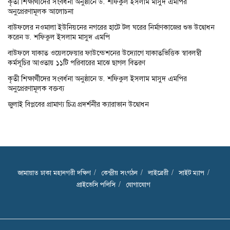
কৃতী শিক্ষার্থীদের সংবর্ধনা অনুষ্ঠানে ড. শফিকুল ইসলাম মাসুদ এমপির
অনুপ্রেরণামূলক আলোচনা
বাউফলের নওমালা ইউনিয়নের নগরের হাটে টল ঘরের নির্মাণকাজের শুভ উদ্বোধন
করেন ড. শফিকুল ইসলাম মাসুদ এমপি
বাউফলে যাকাত ওয়েলফেয়ার ফাউন্ডেশনের উদ্যোগে যাকাতভিত্তিক স্বাবলম্বী
কর্মসূচির আওতায় ১১টি পরিবারের মাঝে ছাগল বিতরণ
কৃতী শিক্ষার্থীদের সংবর্ধনা অনুষ্ঠানে ড. শফিকুল ইসলাম মাসুদ এমপির
অনুপ্রেরণামূলক বক্তব্য
জুলাই বিপ্লবের প্রামাণ্য চিত্র প্রদর্শনীর ক্যারাভান উদ্বোধন
জামায়াত ঢাকা মহানগরী দক্ষিণ
কেন্দ্রীয় সংগঠন
লাইব্রেরী
সাইট ম্যাপ
প্রাইভেসি পলিসি
যোগাযোগ