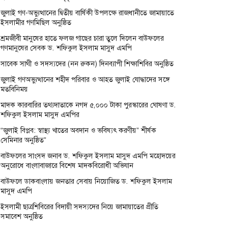
জুলাই গণ-অভ্যুত্থানের দ্বিতীয় বার্ষিকী উপলক্ষে রাজধানীতে জামায়াতে
ইসলামীর গণমিছিল অনুষ্ঠিত
শ্রমজীবী মানুষের হাতে ফলজ গাছের চারা তুলে দিলেন বাউফলের
গণমানুষের সেবক ড. শফিকুল ইসলাম মাসুদ এমপি
সাবেক সাথী ও সদস্যদের (নন রুকন) দিনব্যাপী শিক্ষাশিবির অনুষ্ঠিত
জুলাই গণঅভ্যুত্থানের শহীদ পরিবার ও আহত জুলাই যোদ্ধাদের সঙ্গে
মতবিনিময়
মাদক কারবারির তথ্যদাতাকে নগদ ৫,০০০ টাকা পুরস্কারের ঘোষণা ড.
শফিকুল ইসলাম মাসুদ এমপির
“জুলাই বিপ্লব: স্বাস্থ্য খাতের অবদান ও ভবিষ্যৎ করণীয়” শীর্ষক
সেমিনার অনুষ্ঠিত”
বাউফলের সাংসদ জনাব ড. শফিকুল ইসলাম মাসুদ এমপি মহোদয়ের
অনুরোধে বাংলাবাজারে বিশেষ মাদকবিরোধী অভিযান
বাউফলে ডাকবাংলায় জনতার সেবায় নিয়োজিত ড. শফিকুল ইসলাম
মাসুদ এমপি
ইসলামী ছাত্রশিবিরের বিদায়ী সদস্যদের নিয়ে জামায়াতের প্রীতি
সমাবেশ অনুষ্ঠিত