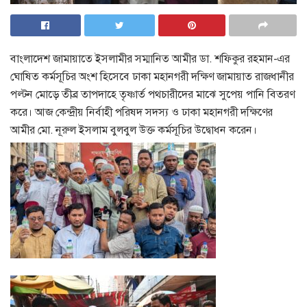
বাংলাদেশ জামায়াতে ইসলামীর সম্মানিত আমীর ডা. শফিকুর রহমান-এর
ঘোষিত কর্মসূচির অংশ হিসেবে ঢাকা মহানগরী দক্ষিণ জামায়াত রাজধানীর
পল্টন মোড়ে তীব্র তাপদাহে তৃষ্ণার্ত পথচারীদের মাঝে সুপেয় পানি বিতরণ
করে। আজ কেন্দ্রীয় নির্বাহী পরিষদ সদস্য ও ঢাকা মহানগরী দক্ষিণের
আমীর মো. নূরুল ইসলাম বুলবুল উক্ত কর্মসূচির উদ্বোধন করেন।