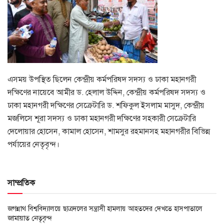
এসময় উপস্থিত ছিলেন কেন্দ্রীয় কর্মপরিষদ সদস্য ও ঢাকা মহানগরী
দক্ষিণের নায়েবে আমীর ড. হেলাল উদ্দিন, কেন্দ্রীয় কর্মপরিষদ সদস্য ও
ঢাকা মহানগরী দক্ষিণের সেক্রেটারি ড. শফিকুল ইসলাম মাসুদ, কেন্দ্রীয়
মজলিসে শূরা সদস্য ও ঢাকা মহানগরী দক্ষিণের সহকারী সেক্রেটারি
দেলোয়ার হোসেন, কামাল হোসেন, শামসুর রহমানসহ মহানগরীর বিভিন্ন
পর্যায়ের নেতৃবৃন্দ।
সাম্প্রতিক
জগন্নাথ বিশ্ববিদ্যালয়ে ছাত্রদলের সন্ত্রাসী হামলায় আহতদের দেখতে হাসপাতালে
জামায়াত নেতৃবৃন্দ