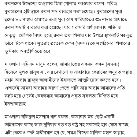
রুকনদের উদ্দেশ্যে অধ্যাপক মিয়া গোলাম পরওয়ার বলেন, পবিত্র
কুরআনের ২টি স্থানে রুকন শব্দ ব্যবহার করা হয়েছে। কুরআনের সুরা
হুদের ৮০ নাম্বার আয়াতে এবং সুরা আয যারিয়াতের ৩৯ নাম্বার আয়াতে
রুকন শব্দটি ব্যবহার করা হয়েছে। যার সরাসরি অর্থ বোঝায় শক্তি ও
নেতৃত্ব। মৌলিক বিষয় হচ্ছে রুকন তথা পিলার যার উপরে স্থাপনাটি মজবুত
ভাবে টিকে থাকে। সুতরাং প্রত্যেক রুকন (সদস্য) কে সংগঠনের পিলারের
ভূমিকায় অবতীর্ণ হতে হবে।
মাওলানা এটিএম মাসুম বলেন, জামায়াতের একজন রুকন (সদস্য)
হিসেবে মূলত রাসূল সা. এর দেখানো ও সাহাবায়ে কেরামের অনুসৃত পন্থায়
মহান আল্লাহ রাব্বুল আলামীনের ইবাদাতে আত্মনিয়োগ করতে হবে।
এভাবেই আমরা আল্লাহর করুণা পেতে পারি আর আল্লাহ আমাদের প্রতি
সন্তুষ্ট হয়ে গেলেই কেবলমাত্র আমাদের প্রকৃত সফলতা নিশ্চিত হবে
ইনশাআল্লাহ।
মাওলানা রফিকুল ইসলাম খান বলেন, করোনার মত ছোট্ট একটি
ভাইরাসের কাছে আজ দুনিয়ার বড় বড় রাষ্ট্র সহ সকলেই হার মেনে যাচ্ছে।
এটা থেকেও স্পষ্ট প্রতীয়মান হয় যে, সমগ্র বিশ্বের মালিক মহান আল্লাহ