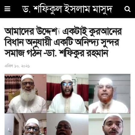
ড. শফিকুল ইসলাম মাসুদ
আমাদের উদ্দেশ্য একটাই কুরআনের
বিধান অনুযায়ী একটি অনিন্দ্য সুন্দর
সমাজ গঠন -ডা. শফিকুর রহমান
এপ্রিল ১০, ২০২১