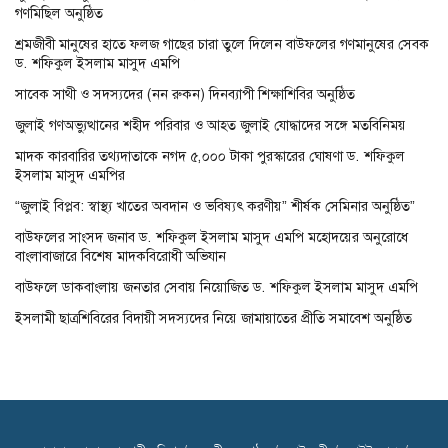
গণমিছিল অনুষ্ঠিত
শ্রমজীবী মানুষের হাতে ফলজ গাছের চারা তুলে দিলেন বাউফলের গণমানুষের সেবক
ড. শফিকুল ইসলাম মাসুদ এমপি
সাবেক সাথী ও সদস্যদের (নন রুকন) দিনব্যাপী শিক্ষাশিবির অনুষ্ঠিত
জুলাই গণঅভ্যুত্থানের শহীদ পরিবার ও আহত জুলাই যোদ্ধাদের সঙ্গে মতবিনিময়
মাদক কারবারির তথ্যদাতাকে নগদ ৫,০০০ টাকা পুরস্কারের ঘোষণা ড. শফিকুল
ইসলাম মাসুদ এমপির
“জুলাই বিপ্লব: স্বাস্থ্য খাতের অবদান ও ভবিষ্যৎ করণীয়” শীর্ষক সেমিনার অনুষ্ঠিত”
বাউফলের সাংসদ জনাব ড. শফিকুল ইসলাম মাসুদ এমপি মহোদয়ের অনুরোধে
বাংলাবাজারে বিশেষ মাদকবিরোধী অভিযান
বাউফলে ডাকবাংলায় জনতার সেবায় নিয়োজিত ড. শফিকুল ইসলাম মাসুদ এমপি
ইসলামী ছাত্রশিবিরের বিদায়ী সদস্যদের নিয়ে জামায়াতের প্রীতি সমাবেশ অনুষ্ঠিত