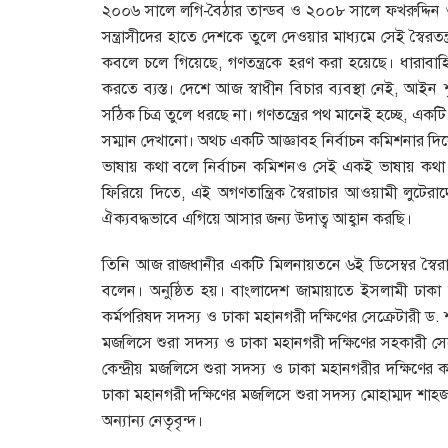
২০০৬ সালে লগি-বৈঠার তান্ডব ও ২০০৮ সালে ফখরুদ্দিন ও
সন্ত্রাসীদের হাতে দেশকে তুলে দেওয়ার মাধ্যমে সেই স্বৈরত
কবলে চলে গিয়েছে, গণতন্ত্রকে হরণ করা হয়েছে। ধারাব
করতে ব্যস্ত। দেশে আজ স্বাধীন বিচার ব্যবস্থা নেই, আইন 
সঠিক চিত্র তুলে ধরছে না। গণতন্ত্রের পথ মানেই হচ্ছে, এক
সম্মান দেখানো। অথচ একটি আজ্ঞাবহ নির্বাচন কমিশনার দিয়ে দ
ভাষায় কথা বলে নির্বাচন কমিশনও সেই একই ভাষায় কথা বলছ
ফিরিয়ে দিতে, এই অগণতান্ত্রিক স্বৈরাচার আওয়ামী লুটের
ঐক্যবদ্ধভাবে এগিয়ে আসার জন্য উদাত্ব আহ্বান করছি।
তিনি আজ রাজধানীর একটি মিলনায়তনে ৬ই ডিসেম্বর স্বৈ
বলেন। অনুষ্ঠিত হয়। বাংলাদেশ জামায়াতে ইসলামী ঢাকা
কর্মপরিষদ সদস্য ও ঢাকা মহানগরী দক্ষিণের সেক্রেটারী ড. 
মজলিসে শুরা সদস্য ও ঢাকা মহানগরী দক্ষিণের সহকারী স
কেন্দ্রীয় মজলিসে শুরা সদস্য ও ঢাকা মহানগরীর দক্ষিণ
ঢাকা মহানগরী দক্ষিণের মজলিসে শুরা সদস্য মোহাম্মদ শা
অন্যান্য নেতৃবৃন্দ।