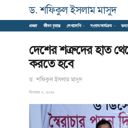
ড. শফিকুল ইসলাম মাসুদ
প্রচ্ছদ
জীবন বৃত্তান্ত
লেখালেখি
সংবাদ/কার্যক্রম
তথ্
দেশের শত্রুদের হাত থেক
করতে হবে
ড. শফিকুল ইসলাম মাসুদ
ডিসেম্বর ৬, ২০২২