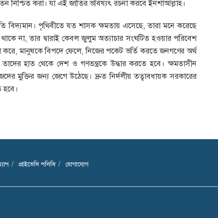
পতন নিশ্চিত করা। যা এই জাতির ভবিষ্যৎ রচনা করবে ইনশাআল্লাহ।
তি বিদ্যমান। পৃথিবীতে যত শাসক ক্ষমতায় এসেছে, তারা মনে করেছে
 থাকে না, তার দ্বারাই কেবল জুলুম অত্যাচার সংঘটিত হওয়ার পরিবেশ
যাশা করে, মানুষকে বিপদে ফেলে, নিজের পকেট ভর্তি করতে জনগণের অর্থ
ু। তাদের হাত থেকে দেশ ও গণতন্ত্রকে উদ্ধার করতে হবে। ক্ষমতাসীন
দের মুক্তির জন্য জেগে উঠেছে। দ্রুত নির্দলীয় তত্বাবধায়ক সরকারের
ে হবে।
্যাপ
প্রাইভেসি পলিসি
যোগাযোগ