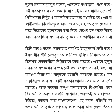
নূরুল ইসলাম বুলবুল বলেন, এদেশের গণতন্ত্রকে ধ্বংস করে 
এই সরকারের ক্ষমতা গ্রহণের মাত্র দুই মাসের মাথায় দেশপ্র
পিলিখানায় নিষ্ঠুর ও অমানবিক হত্যাযজ্ঞ সংঘটিত হয়। এর ম
স্বাধীনতা-সার্বভৌমত্বকে ধ্বংস ও অন্যের হাতে তুলে দেওয়
করে নিজেদের ইচ্ছেমতো তথ্য দিয়ে দেশের জনগণকে বিভ্রান্ত কর
ধ্বংস করে দিয়ে অন্যের দাসত্ব করে এরা আজীবন ক্ষমতায় 
তিনি আরও বলেন, সরকার তথাকথিত ট্রাইবুন্যাল তৈরি করে মি
ইসলামীর শীর্ষ নেতৃবৃন্দকে ফাঁসিতে ঝুলিয়ে নির্মমভাবে
তিনশত নেতাকর্মীকে নিষ্ঠুরভাবে হত্যা করেছে। এভাবে জুলু
সরকারে অপকর্মের বিরুদ্ধে যেই কথা বলেছে তাকেই মিথ্যা ম
অসংখ্য নিরাপরাধ মানুষকে হয়রানি অব্যাহত রয়েছে। মামলা
চাকুরিচ্যুত করে আওয়ামী সরকার জামায়াতের মতো আদর্শ
আসছে। আজ সরকার সম্পূর্ণ অন্যায়ভাবে বিএনপির চে
বিরাজনীতি করণের একটি অংশমাত্র, শুরুতেই জামায়াতের ন
উঠতো, তাহলে আজ বাংলাদেশের এই করুন পরিণতি 
অপরাজনীতি বুঝতে পেরেছে ফলে তারা আজ জেগে উঠেছে। দ