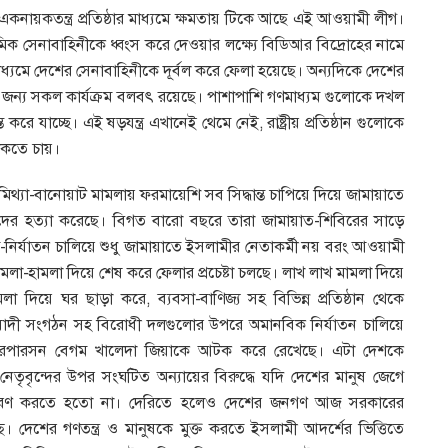
একনায়কতন্ত্র প্রতিষ্ঠার মাধ্যমে ক্ষমতায় টিকে আছে এই আওয়ামী লীগ।
েমিক সেনাবাহিনীকে ধ্বংস করে দেওয়ার লক্ষ্যে বিডিআর বিদ্রোহের নামে
াধ্যমে দেশের সেনাবাহিনীকে দূর্বল করে ফেলা হয়েছে। অন্যদিকে দেশের
ার জন্য সকল কার্যক্রম বলবৎ রয়েছে। পাশাপাশি গণমাধ্যম গুলোকে দখল
ে যাচ্ছে। এই ষড়যন্ত্র এখানেই থেমে নেই, রাষ্ট্রীয় প্রতিষ্ঠান গুলোকে
থাকতে চায়।
থ্যা-বানোয়াট মামলায় ফরমায়েশি সব সিদ্ধান্ত চাপিয়ে দিয়ে জামায়াতে
 তাদের হত্যা করেছে। বিগত বারো বছরে তারা জামায়াত-শিবিরের সাড়ে
ম-নির্যাতন চালিয়ে শুধু জামায়াতে ইসলামীর নেতাকর্মী নয় বরং আওয়ামী
ামলা-হামলা দিয়ে শেষ করে ফেলার প্রচেষ্টা চলছে। লাখ লাখ মামলা দিয়ে
 দিয়ে ঘর ছাড়া করে, ব্যবসা-বাণিজ্য সহ বিভিন্ন প্রতিষ্ঠান থেকে
বাদী সংগঠন সহ বিরোধী দলগুলোর উপরে অমানবিক নির্যাতন চালিয়ে
য়ারপারসন বেগম খালেদা জিয়াকে আটক করে রেখেছে। এটা দেশকে
েতৃবৃন্দের উপর সংঘটিত অন্যায়ের বিরুদ্ধে যদি দেশের মানুষ জেগে
বরণ করতে হতো না। দেরিতে হলেও দেশের জনগণ আজ সরকারের
েশের গণতন্ত্র ও মানুষকে মুক্ত করতে ইসলামী আদর্শের ভিত্তিতে