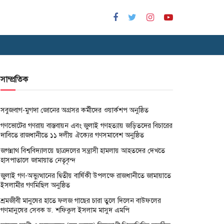
সাম্প্রতিক
সবুজবাগ-মুগদা জোনের অগ্রসর কর্মীদের ওয়ার্কশপ অনুষ্ঠিত
গণভোটের গণরায় বাস্তবায়ন এবং জুলাই গণহত্যায় জড়িতদের বিচারের
দাবিতে রাজধানীতে ১১ দলীয় ঐক্যের গণসমাবেশ অনুষ্ঠিত
জগন্নাথ বিশ্ববিদ্যালয়ে ছাত্রদলের সন্ত্রাসী হামলায় আহতদের দেখতে
হাসপাতালে জামায়াত নেতৃবৃন্দ
জুলাই গণ-অভ্যুত্থানের দ্বিতীয় বার্ষিকী উপলক্ষে রাজধানীতে জামায়াতে
ইসলামীর গণমিছিল অনুষ্ঠিত
শ্রমজীবী মানুষের হাতে ফলজ গাছের চারা তুলে দিলেন বাউফলের
গণমানুষের সেবক ড. শফিকুল ইসলাম মাসুদ এমপি