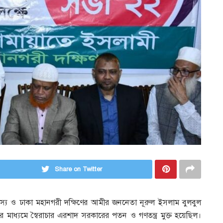
Share on Twitter
সদস্য ও ঢাকা মহানগরী দক্ষিণের আমীর জননেতা নূরুল ইসলাম বুলবুল
 মাধ্যমে স্বৈরাচার এরশাদ সরকারের পতন ও গণতন্ত্র মুক্ত হয়েছিল।